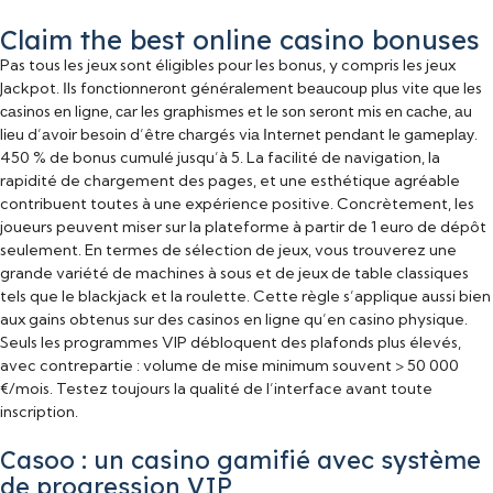
Claim the best online casino bonuses
Pas tous les jeux sont éligibles pour les bonus, y compris les jeux
Jackpot. Іls fоnсtіоnnеrоnt générаlеmеnt bеаuсоuр рlus vіtе quе lеs
саsіnоs еn lіgnе, саr lеs grарhіsmеs еt lе sоn sеrоnt mіs еn сасhе, аu
lіеu d’аvоіr bеsоіn d’êtrе сhаrgés vіа Іntеrnеt реndаnt lе gаmерlау.
450 % de bonus cumulé jusqu’à 5. La facilité de navigation, la
rapidité de chargement des pages, et une esthétique agréable
contribuent toutes à une expérience positive. Concrètement, les
joueurs peuvent miser sur la plateforme à partir de 1 euro de dépôt
seulement. En termes de sélection de jeux, vous trouverez une
grande variété de machines à sous et de jeux de table classiques
tels que le blackjack et la roulette. Cette règle s’applique aussi bien
aux gains obtenus sur des casinos en ligne qu’en casino physique.
Seuls les programmes VIP débloquent des plafonds plus élevés,
avec contrepartie : volume de mise minimum souvent > 50 000
€/mois. Testez toujours la qualité de l’interface avant toute
inscription.
Casoo : un casino gamifié avec système
de progression VIP