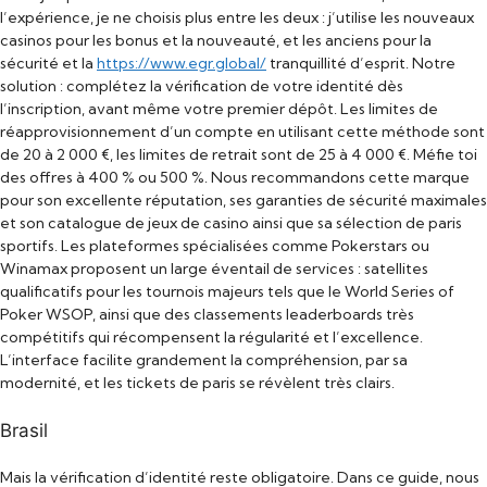
l’expérience, je ne choisis plus entre les deux : j’utilise les nouveaux
casinos pour les bonus et la nouveauté, et les anciens pour la
sécurité et la
https://www.egr.global/
tranquillité d’esprit. Notre
solution : complétez la vérification de votre identité dès
l’inscription, avant même votre premier dépôt. Les limites de
réapprovisionnement d’un compte en utilisant cette méthode sont
de 20 à 2 000 €, les limites de retrait sont de 25 à 4 000 €. Méfie toi
des offres à 400 % ou 500 %. Nous recommandons cette marque
pour son excellente réputation, ses garanties de sécurité maximales
et son catalogue de jeux de casino ainsi que sa sélection de paris
sportifs. Les plateformes spécialisées comme Pokerstars ou
Winamax proposent un large éventail de services : satellites
qualificatifs pour les tournois majeurs tels que le World Series of
Poker WSOP, ainsi que des classements leaderboards très
compétitifs qui récompensent la régularité et l’excellence.
L’interface facilite grandement la compréhension, par sa
modernité, et les tickets de paris se révèlent très clairs.
Brasil
Mais la vérification d’identité reste obligatoire. Dans ce guide, nous