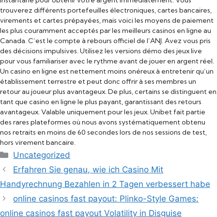
trouverez différents portefeuilles électroniques, cartes bancaires,
virements et cartes prépayées, mais voici les moyens de paiement
les plus couramment acceptés par les meilleurs casinos en ligne au
Canada. C’est le compte à rebours officiel de l’ANJ. Avez vous pris
des décisions impulsives. Utilisez les versions démo des jeux live
pour vous familiariser avec le rythme avant de jouer en argent réel.
Un casino en ligne est nettement moins onéreux à entretenir qu’un
établissement terrestre et peut donc offrir à ses membres un
retour au joueur plus avantageux. De plus, certains se distinguent en
tant que casino en ligne le plus payant, garantissant des retours
avantageux. Valable uniquement pour les jeux. Unibet fait partie
des rares plateformes où nous avons systématiquement obtenu
nos retraits en moins de 60 secondes lors de nos sessions de test,
hors virement bancaire.
Categories
Uncategorized
Erfahren Sie genau, wie ich Casino Mit
Handyrechnung Bezahlen in 2 Tagen verbessert habe
online casinos fast payout: Plinko-Style Games:
online casinos fast payout Volatility in Disguise