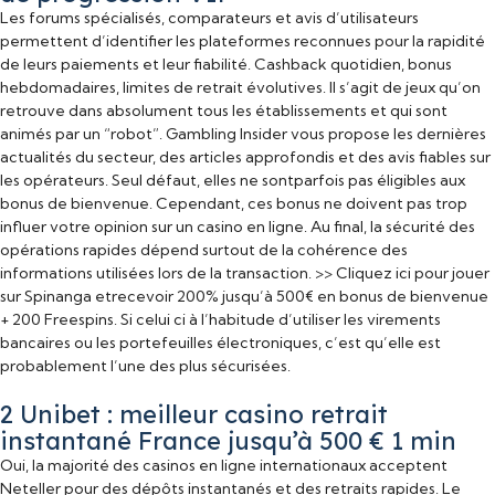
Les forums spécialisés, comparateurs et avis d’utilisateurs
permettent d’identifier les plateformes reconnues pour la rapidité
de leurs paiements et leur fiabilité. Cashback quotidien, bonus
hebdomadaires, limites de retrait évolutives. Il s’agit de jeux qu’on
retrouve dans absolument tous les établissements et qui sont
animés par un “robot”. Gambling Insider vous propose les dernières
actualités du secteur, des articles approfondis et des avis fiables sur
les opérateurs. Seul défaut, elles ne sontparfois pas éligibles aux
bonus de bienvenue. Cependant, ces bonus ne doivent pas trop
influer votre opinion sur un casino en ligne. Au final, la sécurité des
opérations rapides dépend surtout de la cohérence des
informations utilisées lors de la transaction. >> Cliquez ici pour jouer
sur Spinanga etrecevoir 200% jusqu’à 500€ en bonus de bienvenue
+ 200 Freespins. Si celui ci à l’habitude d’utiliser les virements
bancaires ou les portefeuilles électroniques, c’est qu’elle est
probablement l’une des plus sécurisées.
2 Unibet : meilleur casino retrait
instantané France jusqu’à 500 € 1 min
Oui, la majorité des casinos en ligne internationaux acceptent
Neteller pour des dépôts instantanés et des retraits rapides. Le