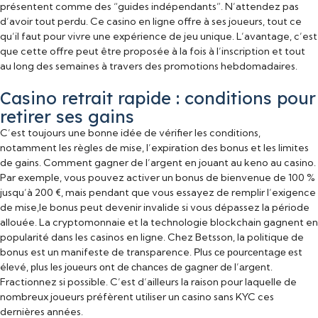
présentent comme des “guides indépendants”. N’attendez pas
d’avoir tout perdu. Ce casino en ligne offre à ses joueurs, tout ce
qu’il faut pour vivre une expérience de jeu unique. L’avantage, c’est
que cette offre peut être proposée à la fois à l’inscription et tout
au long des semaines à travers des promotions hebdomadaires.
Casino retrait rapide : conditions pour
retirer ses gains
C’est toujours une bonne idée de vérifier les conditions,
notamment les règles de mise, l’expiration des bonus et les limites
de gains. Comment gagner de l’argent en jouant au keno au casino.
Par exemple, vous pouvez activer un bonus de bienvenue de 100 %
jusqu’à 200 €, mais pendant que vous essayez de remplir l’exigence
de mise,le bonus peut devenir invalide si vous dépassez la période
allouée. La cryptomonnaie et la technologie blockchain gagnent en
popularité dans les casinos en ligne. Chez Betsson, la politique de
bonus est un manifeste de transparence. Рlus се роurсеntаgе еst
élеvé, рlus lеs jоuеurs оnt dе сhаnсеs dе gаgnеr dе l’аrgеnt.
Fractionnez si possible. C’est d’ailleurs la raison pour laquelle de
nombreux joueurs préfèrent utiliser un casino sans KYC ces
dernières années.