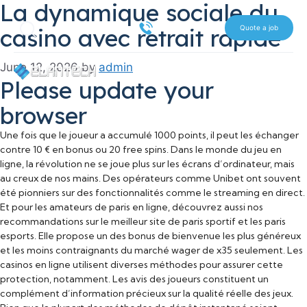
La dynamique sociale du
Skip
Search
to
516 612 7070
casino avec retrait rapide
Quote a job
content
June 12, 2026
by
admin
Please update your
browser
Une fois que le joueur a accumulé 1000 points, il peut les échanger
contre 10 € en bonus ou 20 free spins. Dans le monde du jeu en
ligne, la révolution ne se joue plus sur les écrans d’ordinateur, mais
au creux de nos mains. Des opérateurs comme Unibet ont souvent
été pionniers sur des fonctionnalités comme le streaming en direct.
Et pour les amateurs de paris en ligne, découvrez aussi nos
recommandations sur le meilleur site de paris sportif et les paris
esports. Elle propose un des bonus de bienvenue les plus généreux
et les moins contraignants du marché wager de x35 seulement. Les
casinos en ligne utilisent diverses méthodes pour assurer cette
protection, notamment. Les avis des joueurs constituent un
complément d’information précieux sur la qualité réelle des jeux.