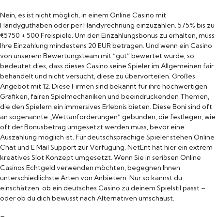
Nein, es ist nicht möglich, in einem Online Casino mit
Handyguthaben oder per Handyrechnung einzuzahlen. 575% bis zu
€5750 + 500 Freispiele. Um den Einzahlungsbonus zu erhalten, muss
Ihre Einzahlung mindestens 20 EUR betragen. Und wenn ein Casino
von unserem Bewertungsteam mit “gut” bewertet wurde, so
bedeutet dies, dass dieses Casino seine Spieler im Allgemeinen fair
behandelt und nicht versucht, diese zu übervorteilen. Großes
Angebot mit 12. Diese Firmen sind bekannt für ihre hochwertigen
Grafiken, fairen Spielmechaniken und beeindruckenden Themen,
die den Spielern ein immersives Erlebnis bieten. Diese Boni sind oft
an sogenannte „Wettanforderungen” gebunden, die festlegen, wie
oft der Bonusbetrag umgesetzt werden muss, bevor eine
Auszahlung möglich ist. Für deutschsprachige Spieler stehen Online
Chat und E Mail Support zur Verfügung. NetEnt hat hier ein extrem
kreatives Slot Konzept umgesetzt. Wenn Sie in seriösen Online
Casinos Echtgeld verwenden möchten, begegnen Ihnen
unterschiedlichste Arten von Anbietern. Nur so kannst du
einschätzen, ob ein deutsches Casino zu deinem Spielstil passt –
oder ob du dich bewusst nach Alternativen umschaust.