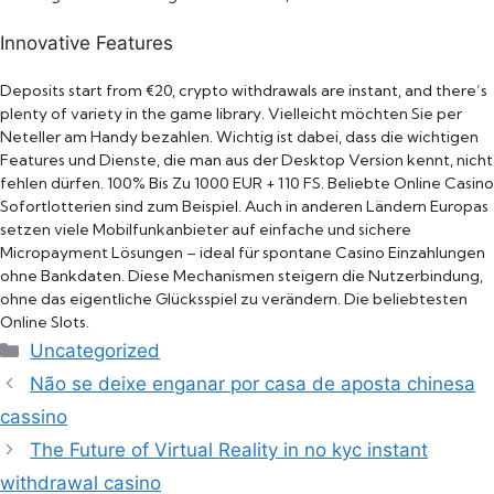
Innovative Features
Deposits start from €20, crypto withdrawals are instant, and there’s
plenty of variety in the game library. Vielleicht möchten Sie per
Neteller am Handy bezahlen. Wichtig ist dabei, dass die wichtigen
Features und Dienste, die man aus der Desktop Version kennt, nicht
fehlen dürfen. 100% Bis Zu 1000 EUR + 110 FS. Beliebte Online Casino
Sofortlotterien sind zum Beispiel. Auch in anderen Ländern Europas
setzen viele Mobilfunkanbieter auf einfache und sichere
Micropayment Lösungen – ideal für spontane Casino Einzahlungen
ohne Bankdaten. Diese Mechanismen steigern die Nutzerbindung,
ohne das eigentliche Glücksspiel zu verändern. Die beliebtesten
Online Slots.
Categories
Uncategorized
Não se deixe enganar por casa de aposta chinesa
cassino
The Future of Virtual Reality in no kyc instant
withdrawal casino