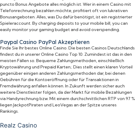
puncto Bonus Angebote alles möglich ist. Wer in einem Casino mit
Telefonrechnung bezahlen möchte, profitiert oft von lukrativen
Bonusangeboten. Alles, was Du dafür benötigst, ist ein registrierter
Spieleraccount. By charging deposits to your mobile bill, you can
easily monitor your gaming budget and avoid overspending.
Paypal Casino PayPal Akzeptieren
Finde Sie Ihr bestes Online Casino. Die besten Casinos Deutschlands
findest du in unserer Online Casino Top 10. Zumindest ist das in den
meisten Fällen so. Bequeme Zahlungsmethoden, einschließlich
Kryptowährung und Prepaid Karten;. Dies stellt einen klaren Vorteil
gegenüber einigen anderen Zahlungsmethoden dar, bei denen
Gebühren für die Kontoeröffnung oder für Transaktionen in
Fremdwährung anfallen können. In Zukunft werden sicher auch
weitere Dienstleister folgen, da der Markt für mobile Bezahlungen
via Handyrechnung bzw. Mit einem durchschnittlichen RTP von 97 %
liegen JackpotPiraten und LeoVegas an der Spitze unseres
Rankings.
Realz Casino