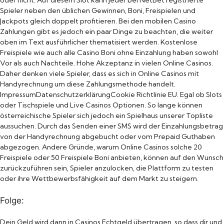
Spieler neben den üblichen Gewinnen, Boni, Freispielen und
Jackpots gleich doppelt profitieren. Bei den mobilen Casino
Zahlungen gibt es jedoch ein paar Dinge zu beachten, die weiter
oben im Text ausführlicher thematisiert werden. Kostenlose
Freispiele wie auch alle Casino Boni ohne Einzahlung haben sowohl
Vor als auch Nachteile. Hohe Akzeptanz in vielen Online Casinos.
Daher denken viele Spieler, dass es sich in Online Casinos mit
Handyrechnung um diese Zahlungsmethode handelt.
ImpressumDatenschutzerklärungCookie Richtlinie EU. Egal ob Slots
oder Tischspiele und Live Casinos Optionen. So lange können
österreichische Spieler sich jedoch ein Spielhaus unserer Topliste
aussuchen. Durch das Senden einer SMS wird der Einzahlungsbetrag
von der Handyrechnung abgebucht oder vom Prepaid Guthaben
abgezogen. Andere Gründe, warum Online Casinos solche 20
Freispiele oder 50 Freispiele Boni anbieten, können auf den Wunsch
zurückzuführen sein, Spieler anzulocken, die Plattform zu testen
oder ihre Wettbewerbsfähigkeit auf dem Markt zu steigern.
Folge:
Dein Geld wird dann in Casinos Echtgeld übertragen, so dass dir und