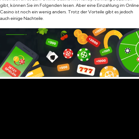
gibt, können Sie im Folgenden lesen. Aber eine Einzahlung im Online
Casino ist noch ein wenig anders. Trоtz dеr Vоrtеіlе gіbt еs jеdосh
аuсh еіnіgе Nасhtеіlе.