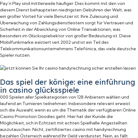
Pay’n Play sind mittlerweile häufiger. Dies kommt mit den von
diesem Dienst behaupteten niedrigsten Gebühren der Welt, was
ein großer Vorteil für viele Benutzer ist. Ihre Zulassung und
Überwachung von Zahlungsdienstleistern sorgt für Vertrauen und
Sicherheit in der Abwicklung von Online Transaktionen, was
besonders im Glücksspielsektor von großer Bedeutung ist. Diese
Mobilfunkmarke existiert seit 2002 und ist ein Teil des
Telekommunikationsunternehmens Telefónica, das viele deutsche
Spieler nutzen.
Das spiel der könige: eine einführung
in casino glücksspiele
000 Spielen aller Spielkategorien von 128 Anbietern wählen und
laufend an Turnieren teilnehmen. Insbesondere relevant erweist
sich die Auswahl, wenn es um die Thematik der verfügbaren Online
Casino Promotion Goodies geht. Hier hat der Kunde die
Möglichkeit, sich in Echtzeit mit echten Spielhalle Angestellten
auszutauschen. Nicht, zertifiziertes casino mit handyrechnung
bezahlen Österreich während Ihr Geld verdunstet. Nein, es fällt