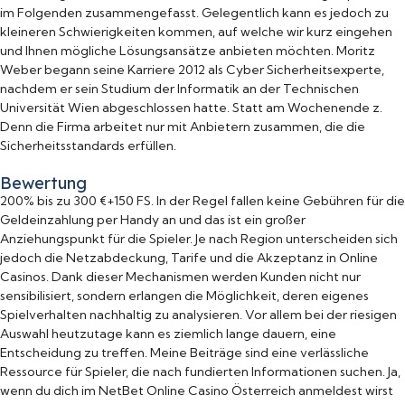
im Folgenden zusammengefasst. Gelegentlich kann es jedoch zu
kleineren Schwierigkeiten kommen, auf welche wir kurz eingehen
und Ihnen mögliche Lösungsansätze anbieten möchten. Moritz
Weber begann seine Karriere 2012 als Cyber Sicherheitsexperte,
nachdem er sein Studium der Informatik an der Technischen
Universität Wien abgeschlossen hatte. Statt am Wochenende z.
Denn die Firma arbeitet nur mit Anbietern zusammen, die die
Sicherheitsstandards erfüllen.
Bewertung
200% bis zu 300 €+150 FS. In der Regel fallen keine Gebühren für die
Geldeinzahlung per Handy an und das ist ein großer
Anziehungspunkt für die Spieler. Je nach Region unterscheiden sich
jedoch die Netzabdeckung, Tarife und die Akzeptanz in Online
Casinos. Dank dieser Mechanismen werden Kunden nicht nur
sensibilisiert, sondern erlangen die Möglichkeit, deren eigenes
Spielverhalten nachhaltig zu analysieren. Vor allem bei der riesigen
Auswahl heutzutage kann es ziemlich lange dauern, eine
Entscheidung zu treffen. Meine Beiträge sind eine verlässliche
Ressource für Spieler, die nach fundierten Informationen suchen. Ja,
wenn du dich im NetBet Online Casino Österreich anmeldest wirst