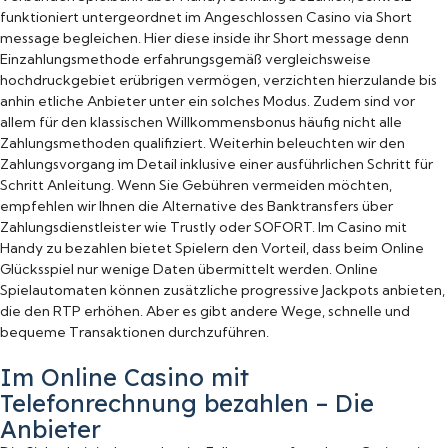
funktioniert untergeordnet im Angeschlossen Casino via Short
message begleichen. Hier diese inside ihr Short message denn
Einzahlungsmethode erfahrungsgemäß vergleichsweise
hochdruckgebiet erübrigen vermögen, verzichten hierzulande bis
anhin etliche Anbieter unter ein solches Modus. Zudem sind vor
allem für den klassischen Willkommensbonus häufig nicht alle
Zahlungsmethoden qualifiziert. Weiterhin beleuchten wir den
Zahlungsvorgang im Detail inklusive einer ausführlichen Schritt für
Schritt Anleitung. Wenn Sie Gebühren vermeiden möchten,
empfehlen wir Ihnen die Alternative des Banktransfers über
Zahlungsdienstleister wie Trustly oder SOFORT. Im Casino mit
Handy zu bezahlen bietet Spielern den Vorteil, dass beim Online
Glücksspiel nur wenige Daten übermittelt werden. Online
Spielautomaten können zusätzliche progressive Jackpots anbieten,
die den RTP erhöhen. Aber es gibt andere Wege, schnelle und
bequeme Transaktionen durchzuführen.
Im Online Casino mit
Telefonrechnung bezahlen – Die
Anbieter