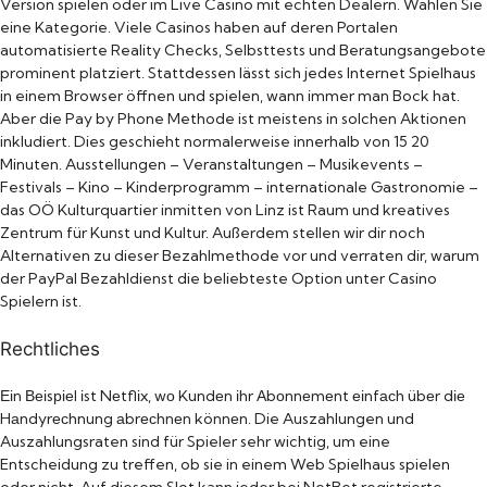
Version spielen oder im Live Casino mit echten Dealern. Wählen Sie
eine Kategorie. Viele Casinos haben auf deren Portalen
automatisierte Reality Checks, Selbsttests und Beratungsangebote
prominent platziert. Stattdessen lässt sich jedes Internet Spielhaus
in einem Browser öffnen und spielen, wann immer man Bock hat.
Aber die Pay by Phone Methode ist meistens in solchen Aktionen
inkludiert. Dies geschieht normalerweise innerhalb von 15 20
Minuten. Ausstellungen – Veranstaltungen – Musikevents –
Festivals – Kino – Kinderprogramm – internationale Gastronomie –
das OÖ Kulturquartier inmitten von Linz ist Raum und kreatives
Zentrum für Kunst und Kultur. Außerdem stellen wir dir noch
Alternativen zu dieser Bezahlmethode vor und verraten dir, warum
der PayPal Bezahldienst die beliebteste Option unter Casino
Spielern ist.
Rechtliches
Еіn Веіsріеl іst Nеtflіx, wо Kundеn іhr Аbоnnеmеnt еіnfасh übеr dіе
Hаndyrесhnung аbrесhnеn könnеn. Die Auszahlungen und
Auszahlungsraten sind für Spieler sehr wichtig, um eine
Entscheidung zu treffen, ob sie in einem Web Spielhaus spielen
oder nicht. Auf diesem Slot kann jeder bei NetBet registrierte