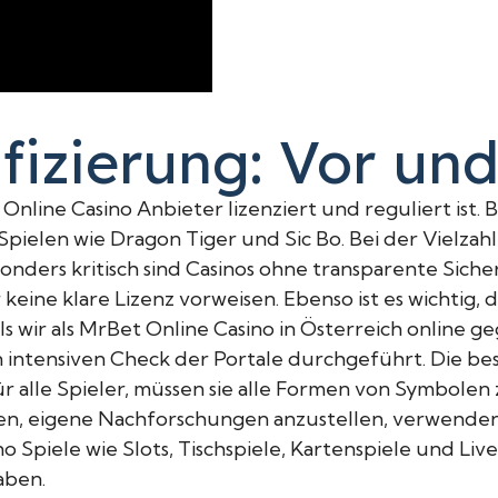
fizierung: Vor und
Online Casino Anbieter lizenziert und reguliert ist. B
pielen wie Dragon Tiger und Sic Bo. Bei der Vielzahl 
ders kritisch sind Casinos ohne transparente Siche
ine klare Lizenz vorweisen. Ebenso ist es wichtig, 
als wir als MrBet Online Casino in Österreich online
en intensiven Check der Portale durchgeführt. Die be
iel für alle Spieler, müssen sie alle Formen von Sym
ren, eigene Nachforschungen anzustellen, verwende
ino Spiele wie Slots, Tischspiele, Kartenspiele und L
aben.