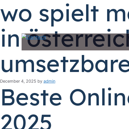
wo spielt m
Skip
to
Search
content
in österrei
umsetzbare
December 4, 2025
by
admin
Beste Onlin
2025