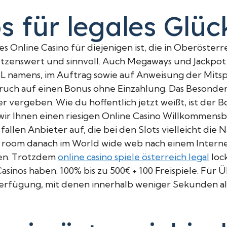
s für legales Glüc
es Online Casino für diejenigen ist, die in Oberösterr
stützenswert und sinnvoll. Auch Megaways und Jackp
L namens, im Auftrag sowie auf Anweisung der Mitspi
uch auf einen Bonus ohne Einzahlung. Das Besondere
er vergeben. Wie du hoffentlich jetzt weißt, ist der
r Ihnen einen riesigen Online Casino Willkommensbo
fallen Anbieter auf, die bei den Slots vielleicht die
y room danach im World wide web nach einem Interne
en. Trotzdem
online casino spiele österreich legal
loc
Casinos haben. 100% bis zu 500€ + 100 Freispiele. Fü
Verfügung, mit denen innerhalb weniger Sekunden 