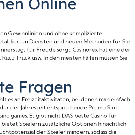
hen Online
alen Gewinnlinien und ohne komplizierte
 etablierten Diensten und neuen Methoden für Sie
onnerstags für Freude sorgt. Casinorex hat eine der
 Rасе Trасk usw. In den meisten Fällen müssen Sie
lte Fragen
t es an Freizeitaktivitäten, bei denen man einfach
er der Jahreszeit entsprechende Promo Slots
asino games. Es gibt nicht DAS beste Casino für
 bietet Spielern zusätzliche Optionen hinsichtlich
uchtpotenzial der Spieler mindern, sodass die