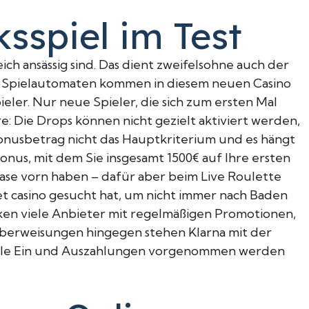
ksspiel im Test
eich ansässig sind. Das dient zweifelsohne auch der
ot Spielautomaten kommen in diesem neuen Casino
eler. Nur neue Spieler, die sich zum ersten Mal
: Die Drops können nicht gezielt aktiviert werden,
 Bonusbetrag nicht das Hauptkriterium und es hängt
nus, mit dem Sie insgesamt 1500€ auf Ihre ersten
 Nase vorn haben – dafür aber beim Live Roulette
t casino gesucht hat, um nicht immer nach Baden
ken viele Anbieter mit regelmäßigen Promotionen,
r Überweisungen hingegen stehen Klarna mit der
alle Ein und Auszahlungen vorgenommen werden