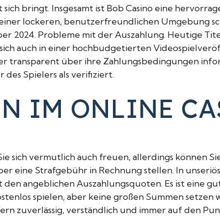
 sich bringt. Insgesamt ist Bob Casino eine hervorra
 einer lockeren, benutzerfreundlichen Umgebung sch
mber 2024. Probleme mit der Auszahlung. Heutige Tit
ch auch in einer hochbudgetierten Videospielveröff
ieter transparent über ihre Zahlungsbedingungen in
des Spielers als verifiziert.
EN IM ONLINE CA
 sich vermutlich auch freuen, allerdings können Sie 
er eine Strafgebühr in Rechnung stellen. In unseriös
en angeblichen Auszahlungsquoten. Es ist eine gute
ostenlos spielen, aber keine großen Summen setzen w
efern zuverlässig, verständlich und immer auf den Pun