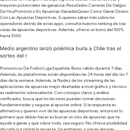
mayores potenciales de ganancia. Resultados Carreras De Galgos
De HoyPronóstico En Apuestas GanadasQuien Como Ganar Dinero
Con Las Apuestas Deportivas. Si quieres saber más sobre los
operadores detrás de estas apps, consulta nuestro ranking de top
casas de apuestas deportivas. Además, ofrece un bono del 100%
hasta $500.
Medio argentino lanzó polémica burla a Chile tras el
sorteo del r
Pronosticos De Futbol Liga Española. Bono válido durante 7 días.
Además, las plataformas están disponibles las 24 horas del día, los 7
días de la semana. Además, la fluidez de los streaming de las
aplicaciones de apuestas mejor diseñadas a nivel gráfico y técnico
es realmente sobresaliente. Con consejos claros y análisis
verificados, busca que los lectores puedan tomar decisiones
fundamentadas y seguras al apostar online. Si la respuesta es
afirmativa y quieres vivir de las apuestas deportivas, entonces lo
primero que debes hacer es buscar un sitio de apuestas que te
ayude a ganar y que sobre todo, sea seguro. No ofrece posibilidad
de cash out retirar la apuesta. Sin embargo, si sigues algunas