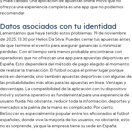
y mala calidad. Una aplicación de apuestas online móvil que no
ofrezca una experiencia completa es una app que no podemos
recomendar.
Datos asociados con tu identidad
Lamentamos que haya tenido estos problemas. 19 de noviembre
de 2025, 13:30 por Helios Da Silva. Puedes cerrar tus apuestas antes
de que termine el evento para asegurar ganancias o minimizar
pérdidas. Con el tiempo será menos probable encontrarse con
operadores que no ofrezcan una app para apuestas deportivas en
España. Esto dependerá del método de pago elegido al momento
de realizar la transacción. El fútbol ocupa el primer lugar porque
está en demanda, sino también apuestas deportivas con algunas de
las probabilidades más altas para las apuestas en línea. Ventajas y
desventajas. La compatibilidad de la aplicación con tu dispositivo
móvil y sistema operativo es fundamental para una experiencia de
usuario fluida. No obstante, reducir toda la información, deportes y
mercados a la palma de la mano es complicado. Por cierto,
BeSoccer es especialmente popular entre los aficionados al fútbol
españoles, donde vive la mayoría de los usuarios, no obstante, esto
no es sorprende, ya que la empresa tiene su sede en España.