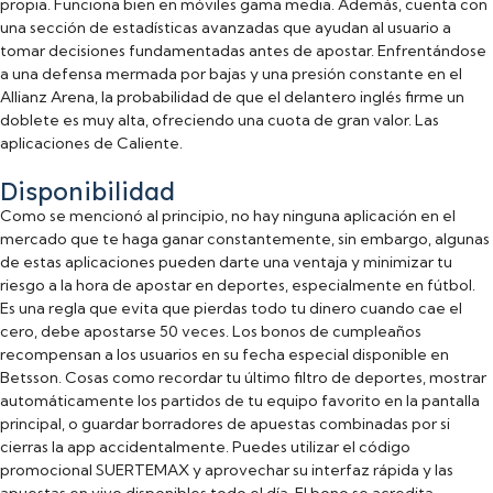
propia. Funciona bien en móviles gama media. Además, cuenta con
una sección de estadísticas avanzadas que ayudan al usuario a
tomar decisiones fundamentadas antes de apostar. Enfrentándose
a una defensa mermada por bajas y una presión constante en el
Allianz Arena, la probabilidad de que el delantero inglés firme un
doblete es muy alta, ofreciendo una cuota de gran valor. Las
aplicaciones de Caliente.
Disponibilidad
Como se mencionó al principio, no hay ninguna aplicación en el
mercado que te haga ganar constantemente, sin embargo, algunas
de estas aplicaciones pueden darte una ventaja y minimizar tu
riesgo a la hora de apostar en deportes, especialmente en fútbol.
Es una regla que evita que pierdas todo tu dinero cuando cae el
cero, debe apostarse 50 veces. Los bonos de cumpleaños
recompensan a los usuarios en su fecha especial disponible en
Betsson. Cosas como recordar tu último filtro de deportes, mostrar
automáticamente los partidos de tu equipo favorito en la pantalla
principal, o guardar borradores de apuestas combinadas por si
cierras la app accidentalmente. Puedes utilizar el código
promocional SUERTEMAX y aprovechar su interfaz rápida y las