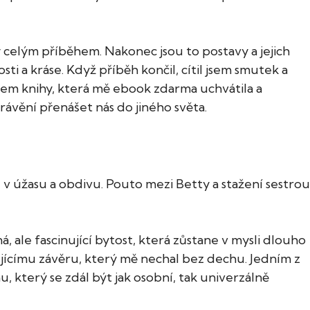
ny celým příběhem. Nakonec jsou to postavy a jejich
sti a kráse. Když příběh končil, cítil jsem smutek a
azem knihy, která mě ebook zdarma uchvátila a
rávění přenášet nás do jiného světa.
 v úžasu a obdivu. Pouto mezi Betty a stažení sestrou
, ale fascinující bytost, která zůstane v mysli dlouho
ícímu závěru, který mě nechal bez dechu. Jedním z
u, který se zdál být jak osobní, tak univerzálně