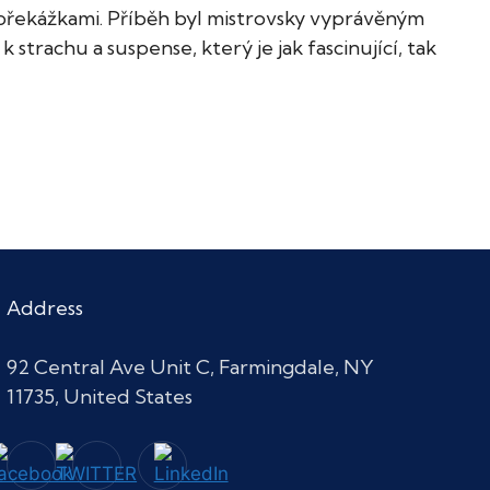
i překážkami. Příběh byl mistrovsky vyprávěným
strachu a suspense, který je jak fascinující, tak
Address
92 Central Ave Unit C, Farmingdale, NY
11735, United States