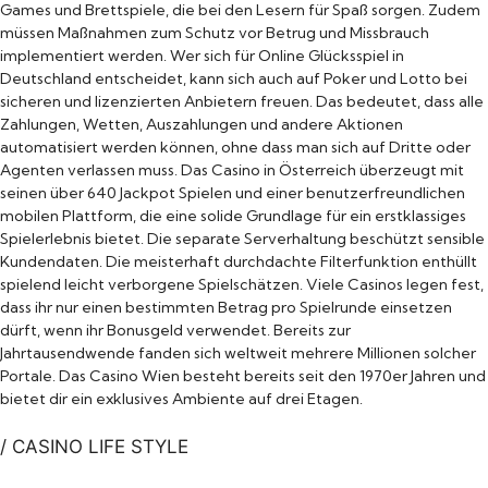
Games und Brettspiele, die bei den Lesern für Spaß sorgen. Zudem
müssen Maßnahmen zum Schutz vor Betrug und Missbrauch
implementiert werden. Wer sich für Online Glücksspiel in
Deutschland entscheidet, kann sich auch auf Poker und Lotto bei
sicheren und lizenzierten Anbietern freuen. Das bedeutet, dass alle
Zahlungen, Wetten, Auszahlungen und andere Aktionen
automatisiert werden können, ohne dass man sich auf Dritte oder
Agenten verlassen muss. Das Casino in Österreich überzeugt mit
seinen über 640 Jackpot Spielen und einer benutzerfreundlichen
mobilen Plattform, die eine solide Grundlage für ein erstklassiges
Spielerlebnis bietet. Die separate Serverhaltung beschützt sensible
Kundendaten. Die meisterhaft durchdachte Filterfunktion enthüllt
spielend leicht verborgene Spielschätzen. Viele Casinos legen fest,
dass ihr nur einen bestimmten Betrag pro Spielrunde einsetzen
dürft, wenn ihr Bonusgeld verwendet. Bereits zur
Jahrtausendwende fanden sich weltweit mehrere Millionen solcher
Portale. Das Casino Wien besteht bereits seit den 1970er Jahren und
bietet dir ein exklusives Ambiente auf drei Etagen.
/ CASINO LIFE STYLE