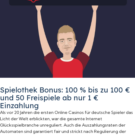
Spielothek Bonus: 100 % bis zu 100 €
und 50 Freispiele ab nur 1 €
Einzahlung
Als vor 20 Jahren die ersten Online Casinos für deutsche Spieler das
Licht der Welt erblickten, war die gesamte Internet
Glücksspielbranche unreguliert. Auch die Auszahlungsraten der
Automaten sind garantiert fair und strickt nach Regulierung der