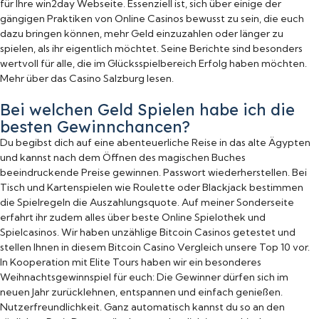
für Ihre win2day Webseite. Essenziell ist, sich über einige der
gängigen Praktiken von Online Casinos bewusst zu sein, die euch
dazu bringen können, mehr Geld einzuzahlen oder länger zu
spielen, als ihr eigentlich möchtet. Seine Berichte sind besonders
wertvoll für alle, die im Glücksspielbereich Erfolg haben möchten.
Mehr über das Casino Salzburg lesen.
Bei welchen Geld Spielen habe ich die
besten Gewinnchancen?
Du begibst dich auf eine abenteuerliche Reise in das alte Ägypten
und kannst nach dem Öffnen des magischen Buches
beeindruckende Preise gewinnen. Passwort wiederherstellen. Bei
Tisch und Kartenspielen wie Roulette oder Blackjack bestimmen
die Spielregeln die Auszahlungsquote. Auf meiner Sonderseite
erfahrt ihr zudem alles über beste Online Spielothek und
Spielcasinos. Wir haben unzählige Bitcoin Casinos getestet und
stellen Ihnen in diesem Bitcoin Casino Vergleich unsere Top 10 vor.
In Kooperation mit Elite Tours haben wir ein besonderes
Weihnachtsgewinnspiel für euch: Die Gewinner dürfen sich im
neuen Jahr zurücklehnen, entspannen und einfach genießen.
Nutzerfreundlichkeit. Ganz automatisch kannst du so an den