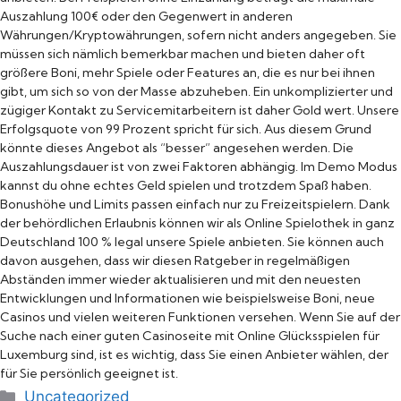
Auszahlung 100€ oder den Gegenwert in anderen
Währungen/Kryptowährungen, sofern nicht anders angegeben. Sie
müssen sich nämlich bemerkbar machen und bieten daher oft
größere Boni, mehr Spiele oder Features an, die es nur bei ihnen
gibt, um sich so von der Masse abzuheben. Ein unkomplizierter und
zügiger Kontakt zu Servicemitarbeitern ist daher Gold wert. Unsere
Erfolgsquote von 99 Prozent spricht für sich. Aus diesem Grund
könnte dieses Angebot als “besser” angesehen werden. Die
Auszahlungsdauer ist von zwei Faktoren abhängig. Im Demo Modus
kannst du ohne echtes Geld spielen und trotzdem Spaß haben.
Bonushöhe und Limits passen einfach nur zu Freizeitspielern. Dank
der behördlichen Erlaubnis können wir als Online Spielothek in ganz
Deutschland 100 % legal unsere Spiele anbieten. Sie können auch
davon ausgehen, dass wir diesen Ratgeber in regelmäßigen
Abständen immer wieder aktualisieren und mit den neuesten
Entwicklungen und Informationen wie beispielsweise Boni, neue
Casinos und vielen weiteren Funktionen versehen. Wenn Sie auf der
Suche nach einer guten Casinoseite mit Online Glücksspielen für
Luxemburg sind, ist es wichtig, dass Sie einen Anbieter wählen, der
für Sie persönlich geeignet ist.
Categories
Uncategorized