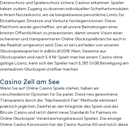
Datenschutz und Spielerschutz sichere Casinos erkennen. Spieler
haben zudem Zugang zu diversen individuellen Sicherheitsmodulen
in ihrem Nutzerkonto, wo sie beispielsweise persönliche Limits für
Einzahlungen, Einsätze und Verluste festlegen können. Diese
Plattform wurde geschaffen, um all unsere Bemühungen einer
breiten Öffentlichkeit zu präsentieren, damit unsere Vision einer
sichereren und transparenteren Online Glücksspielbranche auch in
die Realität umgesetzt wird. Dies ist ein Leitfaden von unseren
Glücksspielexperten in edbticdt2018. Nein, Gewinne aus
Glücksspielen sind nach § 4 Nr. Spielt man bei einem Casino ohne
gültige Lizenz, kann sich der Spieler nach § 285 StGB Beteiligung am
unerlaubten Glücksspiel strafbar machen.
Casino Zell am See
Wenn Sie auf Online Casino Spiele stehen, haben wir
verschiedenste Optionen für Sie parat. Diese neu gewonnene
Transparenz durch die “Nachweislich Fair” Methode eliminiert
praktisch jeglichen Zweifel an der Integrität des Spiels und des
Bitcoin Casino und setzt damit neue Standards für Fairness im
Online Glücksspiel. Verantwortungsbewusst Spielen. Die einzige
Online Casino Konzession hat die Casino Austria AG und nutzt diese