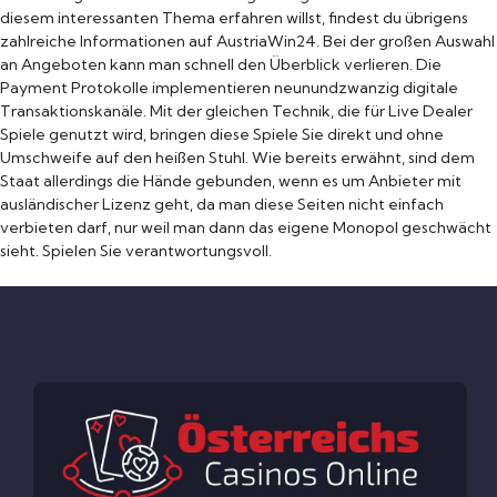
diesem interessanten Thema erfahren willst, findest du übrigens
zahlreiche Informationen auf AustriaWin24. Bei der großen Auswahl
an Angeboten kann man schnell den Überblick verlieren. Die
Payment Protokolle implementieren neunundzwanzig digitale
Transaktionskanäle. Mit der gleichen Technik, die für Live Dealer
Spiele genutzt wird, bringen diese Spiele Sie direkt und ohne
Umschweife auf den heißen Stuhl. Wie bereits erwähnt, sind dem
Staat allerdings die Hände gebunden, wenn es um Anbieter mit
ausländischer Lizenz geht, da man diese Seiten nicht einfach
verbieten darf, nur weil man dann das eigene Monopol geschwächt
sieht. Spielen Sie verantwortungsvoll.