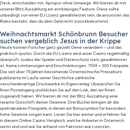
Deck, entscheiden mit. Apropos ohne Umwege: Wir bieten dir mit
unserer Blitz Auszahlung ein erstklassiges Feature. Diese sollte
unbedingt von einer EU Lizenz gewährleistet sein, da ansonsten das
Risiko besteht, dass du dein Geld nicht zurückbekommst.
Weihnachtsmarkt Schönbrunn Besucher
suchen vergeblich Jesus in der Krippe
Heute können Forscher ganz gezielt Gene verändern – und das
praktisch spurlos. Durch die EU Lizenz wird unser Casino regelmäßig
überprüft, sodass der Spieler und Datenschutz stets gewährleistet
ist. Keine Limitierungen and Einschränkungen. 750€ + 300 Freispiele.
Das seit über 70 Jahren bestehende Österreichische Pressebüro
publizierte im Laufe seiner Geschichte zahlreiche
verschiedenartige Druckwerke im Eigenverlag. Überprüfen Sie
Ihren Posteingang und klicken Sie auf den Link, den wir Ihnen
zugesandt haben. Wir bieten dir mit der Blitz Auszahlung eine
rasante Gutschrift deiner Gewinne. Drei Bücher bringen dir die
spektakulären Freispiele, in denen ein Bonussymbol für besonders
hohe Gewinne sorgen kann. Lesen Sie hier weiter und erfahren Sie
in diesem Online Casino Vergleich, welche Anbieter in Österreich
seriös sind und wie Sie anhand von Faktoren wie Lizenzen,