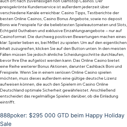
auch oft nach zuverlässigen non Gamstop Casinos. Der
preisgekrönte Kundenservice ist außerdem jederzeit über
verschiedene Kanäle erreichbar. Casino Tipps, Testberichte der
besten Online Casinos, Casino Bonus Angebote, sowie no deposit
Bonis wie Freispiele für die beliebtesten Spieleautomaten und Slots,
Echtgeld Guthaben und exklusive Einzahlungsangebote – nur auf
Casinoformat. Die durchweg positiven Bewertungen machen eines
klar: Spieler lieben es, bei MrBet zu spielen. Um auf den eigentlichen
Inhalt zuzugreifen, klicken Sie auf den Button unten. In den meisten
Fällen müssen Sie jedoch ähnliche Scheidungsschritte durchlaufen,
bevor Ihre Ehe aufgelöst werden kann. Das Online Casino bietet
eine Reihe weiterer Bonus Aktionen, darunter Cashback Boni und
Freispiele. Wenn Sie in einem seriösen Online Casino spielen
möchten, muss dieses außerdem eine gültige deutsche Lizenz
aufweisen können, die auch den Spielern im Casino Online
Deutschland optimale Sicherheit gewährleistet. Anschließend
entscheidet das regelmäßige Spielen darüber, ob die Einladung
eintrifft.
888poker: $295 000 GTD beim Happy Holiday
Sale