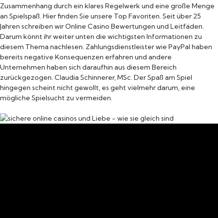
Zusammenhang durch ein klares Regelwerk und eine große Menge
an Spielspaß. Hier finden Sie unsere Top Favoriten. Seit über 25
Jahren schreiben wir Online Casino Bewertungen und Leitfäden.
Darum könnt ihr weiter unten die wichtigsten Informationen zu
diesem Thema nachlesen. Zahlungsdienstleister wie PayPal haben
bereits negative Konsequenzen erfahren und andere
Unternehmen haben sich daraufhin aus diesem Bereich
zurückgezogen. Claudia Schinnerer, MSc. Der Spaß am Spiel
hingegen scheint nicht gewollt, es geht vielmehr darum, eine
mögliche Spielsucht zu vermeiden.