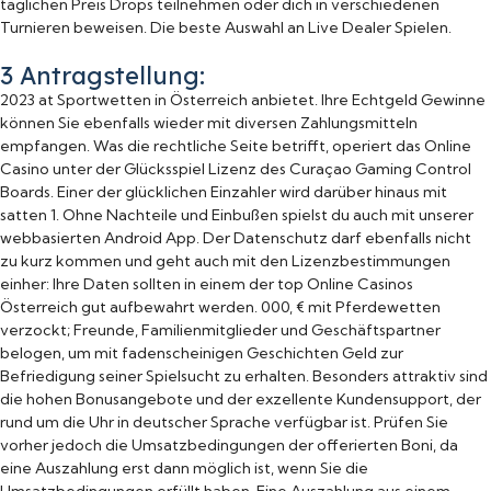
täglichen Preis Drops teilnehmen oder dich in verschiedenen
Turnieren beweisen. Die beste Auswahl an Live Dealer Spielen.
3 Antragstellung:
2023 at Sportwetten in Österreich anbietet. Ihre Echtgeld Gewinne
können Sie ebenfalls wieder mit diversen Zahlungsmitteln
empfangen. Was die rechtliche Seite betrifft, operiert das Online
Casino unter der Glücksspiel Lizenz des Curaçao Gaming Control
Boards. Einer der glücklichen Einzahler wird darüber hinaus mit
satten 1. Ohne Nachteile und Einbußen spielst du auch mit unserer
webbasierten Android App. Der Datenschutz darf ebenfalls nicht
zu kurz kommen und geht auch mit den Lizenzbestimmungen
einher: Ihre Daten sollten in einem der top Online Casinos
Österreich gut aufbewahrt werden. 000, € mit Pferdewetten
verzockt; Freunde, Familienmitglieder und Geschäftspartner
belogen, um mit fadenscheinigen Geschichten Geld zur
Befriedigung seiner Spielsucht zu erhalten. Besonders attraktiv sind
die hohen Bonusangebote und der exzellente Kundensupport, der
rund um die Uhr in deutscher Sprache verfügbar ist. Prüfen Sie
vorher jedoch die Umsatzbedingungen der offerierten Boni, da
eine Auszahlung erst dann möglich ist, wenn Sie die
Umsatzbedingungen erfüllt haben. Eine Auszahlung aus einem