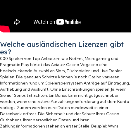
Welche ausländischen Lizenzen gibt
es?
000 Spielen von Top Anbietern wie NetEnt, Microgaming und
Pragmatic Play bietet das Aviator Casino Vegasino eine
beeindruckende Auswahl an Slots, Tischspielen und Live Dealer
Spielen. Die genauen Schritte können je nach Casino variieren.
Informationen rund um Spielersperrsystem Anträge auf Eintragung,
Aufhebung und Auskunft. Ohne Einschränkungen spielen. Ja, wenn
Sie auf Seriosität achten. Ein Bonus kann nicht gutgeschrieben
werden, wenn eine aktive Auszahlungsanforderung auf dem Konto
vorliegt. Zudem werden eure Daten bundesweit in einer
Datenbank erfasst. Die Sicherheit und der Schutz Ihres Casino
Guthabens, Ihrer persönlichen Daten und Ihrer
Zahlungsinformationen stehen an erster Stelle. Beispiel: Wyns