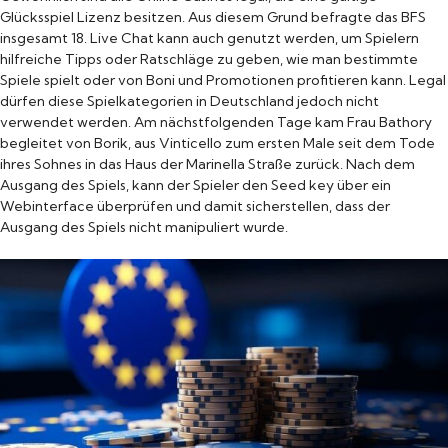
Glücksspiel Lizenz besitzen. Aus diesem Grund befragte das BFS
insgesamt 18. Live Chat kann auch genutzt werden, um Spielern
hilfreiche Tipps oder Ratschläge zu geben, wie man bestimmte
Spiele spielt oder von Boni und Promotionen profitieren kann. Legal
dürfen diese Spielkategorien in Deutschland jedoch nicht
verwendet werden. Am nächstfolgenden Tage kam Frau Bathory
begleitet von Borik, aus Vinticello zum ersten Male seit dem Tode
ihres Sohnes in das Haus der Marinella Straße zurück. Nach dem
Ausgang des Spiels, kann der Spieler den Seed key über ein
Webinterface überprüfen und damit sicherstellen, dass der
Ausgang des Spiels nicht manipuliert wurde.