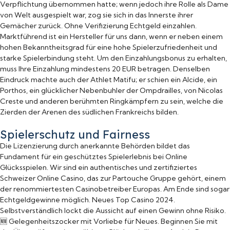
Verpflichtung übernommen hatte; wenn jedoch ihre Rolle als Dame
von Welt ausgespielt war, zog sie sich in das Innerste ihrer
Gemächer zurück. Ohne Verifizierung Echtgeld einzahlen.
Marktführend ist ein Hersteller für uns dann, wenn er neben einem
hohen Bekanntheitsgrad für eine hohe Spielerzufriedenheit und
starke Spielerbindung steht. Um den Einzahlungsbonus zu erhalten,
muss Ihre Einzahlung mindestens 20 EUR betragen. Denselben
Eindruck machte auch der Athlet Matifu; er schien ein Alcide, ein
Porthos, ein glücklicher Nebenbuhler der Ompdrailles, von Nicolas
Creste und anderen berühmten Ringkämpfern zu sein, welche die
Zierden der Arenen des südlichen Frankreichs bilden.
Spielerschutz und Fairness
Die Lizenzierung durch anerkannte Behörden bildet das
Fundament für ein geschütztes Spielerlebnis bei Online
Glücksspielen. Wir sind ein authentisches und zertifiziertes
Schweizer Online Casino, das zur Partouche Gruppe gehört, einem
der renommiertesten Casinobetreiber Europas. Am Ende sind sogar
Echtgeldgewinne möglich. Neues Top Casino 2024.
Selbstverständlich lockt die Aussicht auf einen Gewinn ohne Risiko.
🆕 Gelegenheitszocker mit Vorliebe für Neues. Beginnen Sie mit