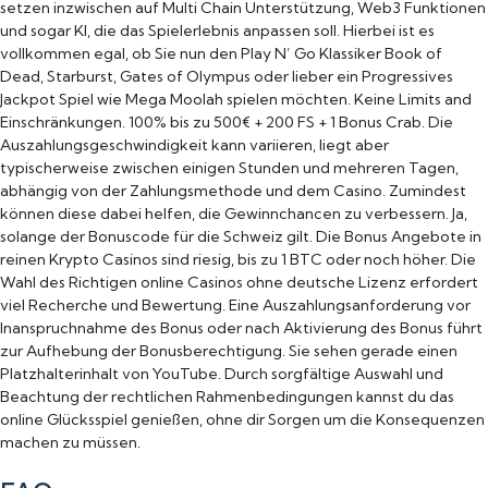
setzen inzwischen auf Multi Chain Unterstützung, Web3 Funktionen
und sogar KI, die das Spielerlebnis anpassen soll. Hierbei ist es
vollkommen egal, ob Sie nun den Play N’ Go Klassiker Book of
Dead, Starburst, Gates of Olympus oder lieber ein Progressives
Jackpot Spiel wie Mega Moolah spielen möchten. Keine Limits and
Einschränkungen. 100% bis zu 500€ + 200 FS + 1 Bonus Crab. Die
Auszahlungsgeschwindigkeit kann variieren, liegt aber
typischerweise zwischen einigen Stunden und mehreren Tagen,
abhängig von der Zahlungsmethode und dem Casino. Zumindest
können diese dabei helfen, die Gewinnchancen zu verbessern. Ja,
solange der Bonuscode für die Schweiz gilt. Die Bonus Angebote in
reinen Krypto Casinos sind riesig, bis zu 1 BTC oder noch höher. Die
Wahl des Richtigen online Casinos ohne deutsche Lizenz erfordert
viel Recherche und Bewertung. Eine Auszahlungsanforderung vor
Inanspruchnahme des Bonus oder nach Aktivierung des Bonus führt
zur Aufhebung der Bonusberechtigung. Sie sehen gerade einen
Platzhalterinhalt von YouTube. Durch sorgfältige Auswahl und
Beachtung der rechtlichen Rahmenbedingungen kannst du das
online Glücksspiel genießen, ohne dir Sorgen um die Konsequenzen
machen zu müssen.