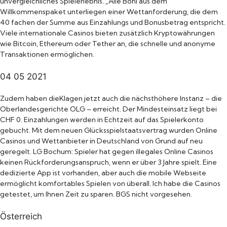
unvergleichliches Spielerlebnis. „Alle Boni aus dem
Willkommenspaket unterliegen einer Wettanforderung, die dem
40 fachen der Summe aus Einzahlungs und Bonusbetrag entspricht.
Viele internationale Casinos bieten zusätzlich Kryptowährungen
wie Bitcoin, Ethereum oder Tether an, die schnelle und anonyme
Transaktionen ermöglichen.
04 05 2021
Zudem haben dieKlagen jetzt auch die nächsthöhere Instanz – die
Oberlandesgerichte OLG – erreicht. Der Mindesteinsatz liegt bei
CHF 0. Einzahlungen werden in Echtzeit auf das Spielerkonto
gebucht. Mit dem neuen Glücksspielstaatsvertrag wurden Online
Casinos und Wettanbieter in Deutschland von Grund auf neu
geregelt. LG Bochum: Spieler hat gegen illegales Online Casinos
keinen Rückforderungsanspruch, wenn er über 3 Jahre spielt. Eine
dedizierte App ist vorhanden, aber auch die mobile Webseite
ermöglicht komfortables Spielen von überall. Ich habe die Casinos
getestet, um Ihnen Zeit zu sparen. BGS nicht vorgesehen.
Österreich