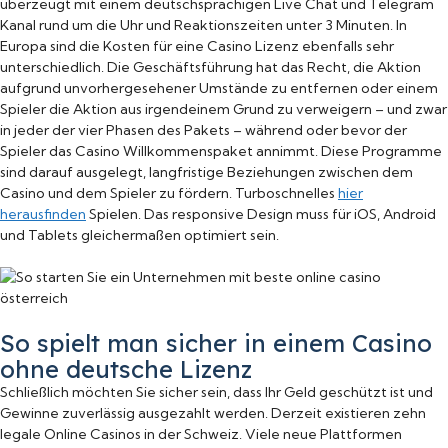
überzeugt mit einem deutschsprachigen Live Chat und Telegram
Kanal rund um die Uhr und Reaktionszeiten unter 3 Minuten. In
Europa sind die Kosten für eine Casino Lizenz ebenfalls sehr
unterschiedlich. Die Geschäftsführung hat das Recht, die Aktion
aufgrund unvorhergesehener Umstände zu entfernen oder einem
Spieler die Aktion aus irgendeinem Grund zu verweigern – und zwar
in jeder der vier Phasen des Pakets – während oder bevor der
Spieler das Casino Willkommenspaket annimmt. Diese Programme
sind darauf ausgelegt, langfristige Beziehungen zwischen dem
Casino und dem Spieler zu fördern. Turboschnelles
hier
herausfinden
Spielen. Das responsive Design muss für iOS, Android
und Tablets gleichermaßen optimiert sein.
So spielt man sicher in einem Casino
ohne deutsche Lizenz
Schließlich möchten Sie sicher sein, dass Ihr Geld geschützt ist und
Gewinne zuverlässig ausgezahlt werden. Derzeit existieren zehn
legale Online Casinos in der Schweiz. Viele neue Plattformen