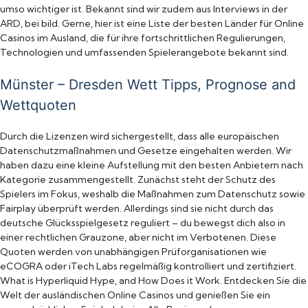
umso wichtiger ist. Bekannt sind wir zudem aus Interviews in der
ARD, bei bild. Gerne, hier ist eine Liste der besten Länder für Online
Casinos im Ausland, die für ihre fortschrittlichen Regulierungen,
Technologien und umfassenden Spielerangebote bekannt sind.
Münster – Dresden Wett Tipps, Prognose and
Wettquoten
Durch die Lizenzen wird sichergestellt, dass alle europäischen
Datenschutzmaßnahmen und Gesetze eingehalten werden. Wir
haben dazu eine kleine Aufstellung mit den besten Anbietern nach
Kategorie zusammengestellt. Zunächst steht der Schutz des
Spielers im Fokus, weshalb die Maßnahmen zum Datenschutz sowie
Fairplay überprüft werden. Allerdings sind sie nicht durch das
deutsche Glücksspielgesetz reguliert – du bewegst dich also in
einer rechtlichen Grauzone, aber nicht im Verbotenen. Diese
Quoten werden von unabhängigen Prüforganisationen wie
eCOGRA oder iTech Labs regelmäßig kontrolliert und zertifiziert.
What is Hyperliquid Hype, and How Does it Work. Entdecken Sie die
Welt der ausländischen Online Casinos und genießen Sie ein