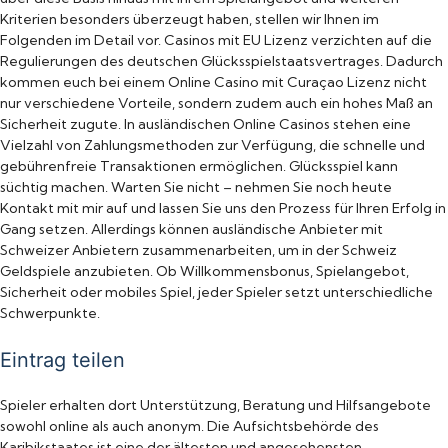
Kriterien besonders überzeugt haben, stellen wir Ihnen im
Folgenden im Detail vor. Casinos mit EU Lizenz verzichten auf die
Regulierungen des deutschen Glücksspielstaatsvertrages. Dadurch
kommen euch bei einem Online Casino mit Curaçao Lizenz nicht
nur verschiedene Vorteile, sondern zudem auch ein hohes Maß an
Sicherheit zugute. In ausländischen Online Casinos stehen eine
Vielzahl von Zahlungsmethoden zur Verfügung, die schnelle und
gebührenfreie Transaktionen ermöglichen. Glücksspiel kann
süchtig machen. Warten Sie nicht – nehmen Sie noch heute
Kontakt mit mir auf und lassen Sie uns den Prozess für Ihren Erfolg in
Gang setzen. Allerdings können ausländische Anbieter mit
Schweizer Anbietern zusammenarbeiten, um in der Schweiz
Geldspiele anzubieten. Ob Willkommensbonus, Spielangebot,
Sicherheit oder mobiles Spiel, jeder Spieler setzt unterschiedliche
Schwerpunkte.
Eintrag teilen
Spieler erhalten dort Unterstützung, Beratung und Hilfsangebote
sowohl online als auch anonym. Die Aufsichtsbehörde des
Karibikstaates ist eine der ältesten und angesehensten