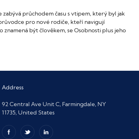
 se zabývá průchodem času s vtipem, který byl jak
růvodce pro nové rodiče, kteří navigují
, co znamená být člověkem, se Osobnosti plus jeho
Address
92 Central Ave Unit C, Farmingdale, NY
11735, United States