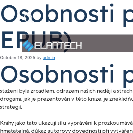
Osobnosti p
Skip
to
Search
content
EPUB)
October 18, 2025
by
admin
Osobnosti p
stažení byla zrcadlem, odrazem našich nadějí a strac
drogami, jak je prezentován v této knize, je zneklid
strategií.
Knihy jako tato ukazují sílu vyprávění k prozkoumává
hmatatelná, důkaz autorovy dovednosti při vytváření