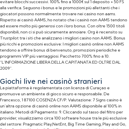
evitare blocchi successivi. 100% fino a 1000€ sul 1 deposito + 50 FS
alla verifica. Seguono i bonus e le promozioni più allettanti che i
giocatori possono normalmente trovare nei casino non aams.
Rispetto ai casinò AAMS, ho notato che i casinò non AAMS tendono
ad essere molto più generosi con i loro bonus. Con oltre 1500 titoli
disponibili, non ci si può sicuramente annoiare. Org è recensito su
Trustpilot tra i siti che analizzano i migliori casino non AAMS. Bonus
più ricchi e promozioni esclusive: I migliori casinò online non AAMS
tendono a offrire bonus di benvenuto, promozioni periodiche e
programmi VIP più vantaggiosi. Pacchetto 700% fino a 10.
“L’INFORMAZIONE LIBERA DELLA CAPITANATA ED OLTRE DAL
2009”.
Giochi live nei casinò stranieri
La piattaforma è regolamentata con licenza di Curaçao e
promuove un ambiente di gioco sicuro e responsabile. De
Francesco, 1 87100 COSENZA CF/P. Valutazione: 7 Signs casino è
un’altra opzione di casinò online non AAMS disponibile al 100% in
italiano. Metodi di Pagamento: 9. Cliccando sul tasso del filtro per
provider, visualizziamo circa 100 software house tra le più esclusive
del settore: Pragmatic Play,NetEnt, Big Time Gaming, Play and Go,