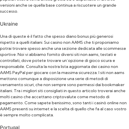
versioni anche se quella base continua a riscuotere un grande
successo.
Ukraine
Una di queste è il fatto che spesso diano bonus più generosi
rispetto a quelli italiani. Sui casino non AAMS che ti proponiamo
potrai trovare spesso anche una sezione dedicata alle scommesse
sportive. Noi vi abbiamo fornito diversi siti non aams, testati e
controllati, dove potete trovare un’opzione di gioco sicura e
responsabile. Consulta la nostra lista aggiornata dei casino non
AAMS PayPal per giocare con la massima sicurezza. I siti non aams
mettono comunque a disposizione una serie di metodi di
versamento sicuri, che non sempre sono permessi dai bookmaker
italiani. Tra i migliori siti consigliati in questo articolo troverai anche
molti casino che accettano criptovalute come metodo di
pagamento. Come sapete benissimo, sono tanti i casinò online non
AAMS presenti su internet e la scelta di quello che fa al caso vostro
è sempre molto complicata.
Portugal