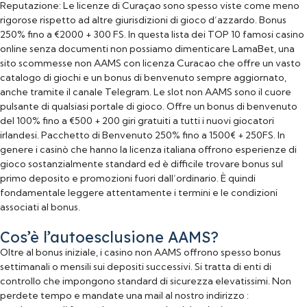
Reputazione: Le licenze di Curaçao sono spesso viste come meno
rigorose rispetto ad altre giurisdizioni di gioco d’azzardo. Bonus
250% fino a €2000 + 300 FS. In questa lista dei TOP 10 famosi casino
online senza documenti non possiamo dimenticare LamaBet, una
sito scommesse non AAMS con licenza Curacao che offre un vasto
catalogo di giochi e un bonus di benvenuto sempre aggiornato,
anche tramite il canale Telegram. Le slot non AAMS sono il cuore
pulsante di qualsiasi portale di gioco. Offre un bonus di benvenuto
del 100% fino a €500 + 200 giri gratuiti a tutti i nuovi giocatori
irlandesi. Pacchetto di Benvenuto 250% fino a 1500€ + 250FS. In
genere i casinò che hanno la licenza italiana offrono esperienze di
gioco sostanzialmente standard ed è difficile trovare bonus sul
primo deposito e promozioni fuori dall’ordinario. È quindi
fondamentale leggere attentamente i termini e le condizioni
associati al bonus.
Cos’è l’autoesclusione AAMS?
Oltre al bonus iniziale, i casino non AAMS offrono spesso bonus
settimanali o mensili sui depositi successivi. Si tratta di enti di
controllo che impongono standard di sicurezza elevatissimi. Non
perdete tempo e mandate una mail al nostro indirizzo :