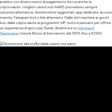
prelievi con diversi mezzi di pagamento tra cui anche le
criptovalute. I migliori casinò non AAMS prevedono sempre
soluzioni alternative: domini mirror aggiornati, app dedicate, accessi
tramite Telegram bot o link alternativi. Dalle slot machine ai giochi
live, dalle criptovalute ai programmi VIP, tutto è pensato per offrire
un’esperienza di gioco più fluida, dinamica e su
Vanguard
Newspaper
misura. Bonus di benvenuto del 100% fino a €2500.