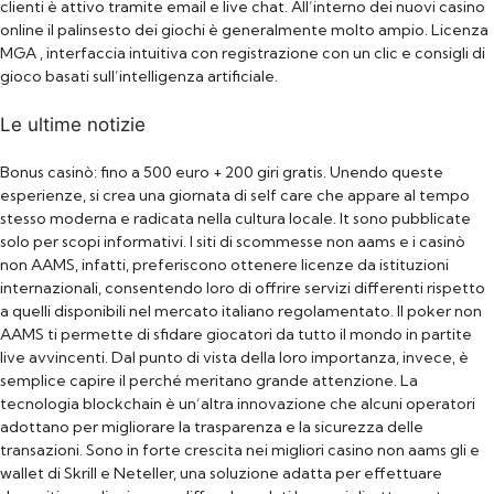
clienti è attivo tramite email e live chat. All’interno dei nuovi casino
online il palinsesto dei giochi è generalmente molto ampio. Licenza
MGA , interfaccia intuitiva con registrazione con un clic e consigli di
gioco basati sull’intelligenza artificiale.
Le ultime notizie
Bonus casinò: fino a 500 euro + 200 giri gratis. Unendo queste
esperienze, si crea una giornata di self care che appare al tempo
stesso moderna e radicata nella cultura locale. It sono pubblicate
solo per scopi informativi. I siti di scommesse non aams e i casinò
non AAMS, infatti, preferiscono ottenere licenze da istituzioni
internazionali, consentendo loro di offrire servizi differenti rispetto
a quelli disponibili nel mercato italiano regolamentato. Il poker non
AAMS ti permette di sfidare giocatori da tutto il mondo in partite
live avvincenti. Dal punto di vista della loro importanza, invece, è
semplice capire il perché meritano grande attenzione. La
tecnologia blockchain è un’altra innovazione che alcuni operatori
adottano per migliorare la trasparenza e la sicurezza delle
transazioni. Sono in forte crescita nei migliori casino non aams gli e
wallet di Skrill e Neteller, una soluzione adatta per effettuare