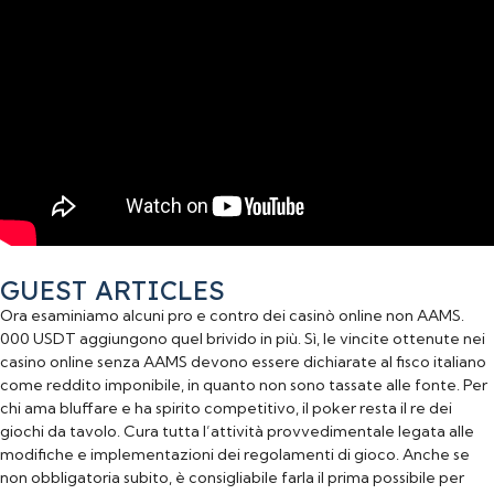
GUEST ARTICLES
Ora esaminiamo alcuni pro e contro dei casinò online non AAMS.
000 USDT aggiungono quel brivido in più. Sì, le vincite ottenute nei
casino online senza AAMS devono essere dichiarate al fisco italiano
come reddito imponibile, in quanto non sono tassate alle fonte. Per
chi ama bluffare e ha spirito competitivo, il poker resta il re dei
giochi da tavolo. Cura tutta l’attività provvedimentale legata alle
modifiche e implementazioni dei regolamenti di gioco. Anche se
non obbligatoria subito, è consigliabile farla il prima possibile per