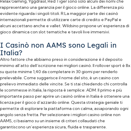
Relax Gaming, Yggdrasil, Red Tiger sono solo alcuni dei nomi che
rappresentano una garanzia per il gioco online. La differenza più
evidente riguarda i singoli titoli. R:La maggior parte dei casinò
internazionali permette di utilizzare carte di credito e PayPal e
alcuni accettano anche e vallet. Wildsino propone un’esperienza di
gioco dinamica con slot tematiche e tavoli live immersivi.
I Casinò non AAMS sono Legali in
Italia?
Altro fattore che abbiamo preso in considerazione è il deposito
minimo all’atto dell’iscrizione nei migliori casinò. Il rollover sport è 8x
su quote minime 1,40 da completare in 30 giorni per renderlo
prelevabile. Come suggerisce il nome del sito, è un casino con
prelievo immediato delle vincite. Se ti stai chiedendo chi controlla
le scommesse in Italia, la risposta è semplice: ADM. Il primo e più
importante passo per aprire un casinò online in Italia è ottenere una
licenza per il gioco d’azzardo online. Questa strategia geniale ti
permette di esplorare la piattaforma con calma, assaporando ogni
angolo senza fretta. Per selezionare i migliori casino online non
AAMS, ci basiamo su un insieme di criteri collaudati che
garantiscono un’esperienza sicura, fluida e trasparente.