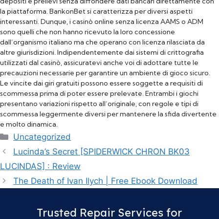
depositi e prelievi senza diffondere dati bancari direttamente con
la piattaforma. BankonBet si caratterizza per diversi aspetti
interessanti. Dunque, i casinò online senza licenza AAMS o ADM
sono quelli che non hanno ricevuto la loro concessione
dall’organismo italiano ma che operano con licenza rilasciata da
altre giurisdizioni. Indipendentemente dai sistemi di crittografia
utilizzati dal casinò, assicuratevi anche voi di adottare tutte le
precauzioni necessarie per garantire un ambiente di gioco sicuro.
Le vincite dai giri gratuiti possono essere soggette a requisiti di
scommessa prima di poter essere prelevate. Entrambi i giochi
presentano variazioni rispetto all’originale, con regole e tipi di
scommessa leggermente diversi per mantenere la sfida divertente
e molto dinamica.
Categories
Uncategorized
Lucinda’s Secret [SPIDERWICK CHRON BK03
LUCINDAS] : Review
The Death of Ivan Ilych | Free Ebook Download
Trusted Repair Services for