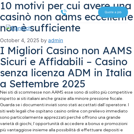
10 motivi per cui avere una
Skip
Search
to
516 612 7070
casinò non aams eccellente
Quote a job
content
non è sufficiente
October 4, 2025
by
admin
I Migliori Casino non AAMS
Sicuri e Affidabili – Casino
senza licenza ADM in Italia
a Settembre 2025
Nei siti di scommesse non AAMS esse sono di solito più competitive
rispetto ai siti italiani anche grazie alla minore pressione fiscale.
Guarda se i documenti inviati sono stati accettati dall’operatore. I
siti web legali che ospitano casino online con prelievo immediato
sono particolarmente apprezzati perché offrono una grande
varietà di giochi, l’opportunità di accedere a bonus e promozioni
più vantaggiose insieme alla possibilità di effettuare depositi e