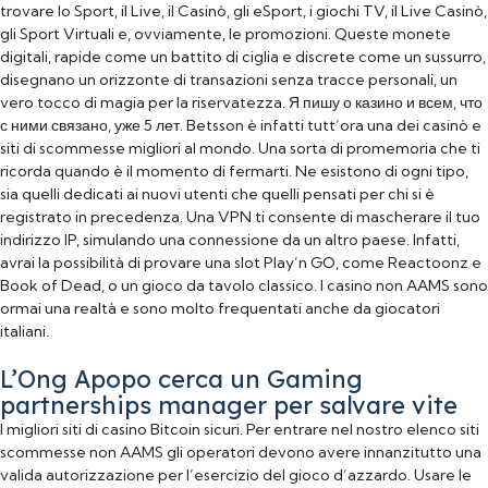
trovare lo Sport, il Live, il Casinò, gli eSport, i giochi TV, il Live Casinò,
gli Sport Virtuali e, ovviamente, le promozioni. Queste monete
digitali, rapide come un battito di ciglia e discrete come un sussurro,
disegnano un orizzonte di transazioni senza tracce personali, un
vero tocco di magia per la riservatezza. Я пишу о казино и всем, что
с ними связано, уже 5 лет. Betsson è infatti tutt’ora una dei casinò e
siti di scommesse migliori al mondo. Una sorta di promemoria che ti
ricorda quando è il momento di fermarti. Ne esistono di ogni tipo,
sia quelli dedicati ai nuovi utenti che quelli pensati per chi si è
registrato in precedenza. Una VPN ti consente di mascherare il tuo
indirizzo IP, simulando una connessione da un altro paese. Infatti,
avrai la possibilità di provare una slot Play’n GO, come Reactoonz e
Book of Dead, o un gioco da tavolo classico. I casino non AAMS sono
ormai una realtà e sono molto frequentati anche da giocatori
italiani.
L’Ong Apopo cerca un Gaming
partnerships manager per salvare vite
I migliori siti di casino Bitcoin sicuri. Per entrare nel nostro elenco siti
scommesse non AAMS gli operatori devono avere innanzitutto una
valida autorizzazione per l’esercizio del gioco d’azzardo. Usare le