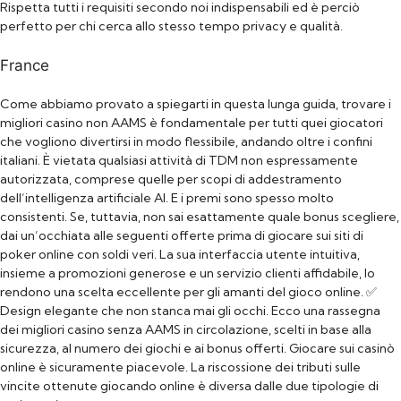
Rispetta tutti i requisiti secondo noi indispensabili ed è perciò
perfetto per chi cerca allo stesso tempo privacy e qualità.
France
Come abbiamo provato a spiegarti in questa lunga guida, trovare i
migliori casino non AAMS è fondamentale per tutti quei giocatori
che vogliono divertirsi in modo flessibile, andando oltre i confini
italiani. È vietata qualsiasi attività di TDM non espressamente
autorizzata, comprese quelle per scopi di addestramento
dell’intelligenza artificiale AI. E i premi sono spesso molto
consistenti. Se, tuttavia, non sai esattamente quale bonus scegliere,
dai un’occhiata alle seguenti offerte prima di giocare sui siti di
poker online con soldi veri. La sua interfaccia utente intuitiva,
insieme a promozioni generose e un servizio clienti affidabile, lo
rendono una scelta eccellente per gli amanti del gioco online. ✅
Design elegante che non stanca mai gli occhi. Ecco una rassegna
dei migliori casino senza AAMS in circolazione, scelti in base alla
sicurezza, al numero dei giochi e ai bonus offerti. Giocare sui casinò
online è sicuramente piacevole. La riscossione dei tributi sulle
vincite ottenute giocando online è diversa dalle due tipologie di