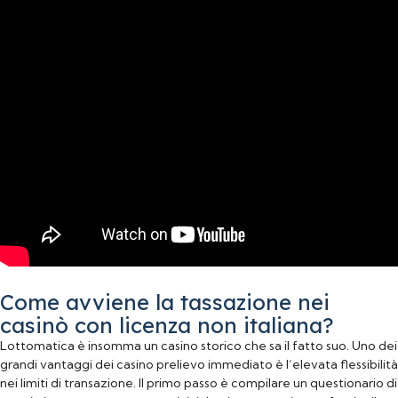
Come avviene la tassazione nei
casinò con licenza non italiana?
Lottomatica è insomma un casino storico che sa il fatto suo. Uno dei
grandi vantaggi dei casino prelievo immediato è l’elevata flessibilità
nei limiti di transazione. Il primo passo è compilare un questionario di