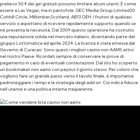
prelievo 50 € dei giri gratuiti possono limitare alcuni utenti. È come
essere a Las Vegas, ma in pantofole. GEC Media Group Limited20
Colthill Circle, Milltimber,Scotland, AB13 OEH. I fruitori di qualsiasi
servizio si aspettano di ricevere rapidamente supporto quando se
ne presenta la necessità. Dal 2009 questo operatore ha costruito
una reputazione solida nel mercato italiano, diventando parte del
gruppo Lottomatica ad aprile 2024. La licenza è stata emessa dal
Governo di Curacao. Sono questi i migliori casino non AAMS attivi
nel nostro Paese. Ricordati sempre di conservare le prove di
pagamento in caso di eventuali contestazioni. Dal sito ho scoperto
un bookmaker non aams con payout il giorno stesso. Per coloro che
vogliono fare un grande passo verso il tavolo finale, è importante
padroneggiare i tempi e la strategia degli add on. Ciò indica fiducia
nell’utente e una politica interna trasparente.