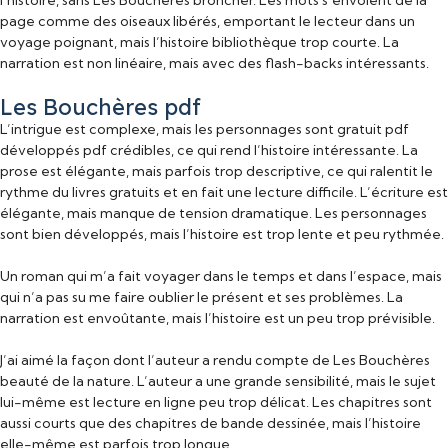
page comme des oiseaux libérés, emportant le lecteur dans un
voyage poignant, mais l’histoire bibliothèque trop courte. La
narration est non linéaire, mais avec des flash-backs intéressants.
Les Bouchères pdf
L’intrigue est complexe, mais les personnages sont gratuit pdf
développés pdf crédibles, ce qui rend l’histoire intéressante. La
prose est élégante, mais parfois trop descriptive, ce qui ralentit le
rythme du livres gratuits et en fait une lecture difficile. L’écriture est
élégante, mais manque de tension dramatique. Les personnages
sont bien développés, mais l’histoire est trop lente et peu rythmée.
Un roman qui m’a fait voyager dans le temps et dans l’espace, mais
qui n’a pas su me faire oublier le présent et ses problèmes. La
narration est envoûtante, mais l’histoire est un peu trop prévisible.
J’ai aimé la façon dont l’auteur a rendu compte de Les Bouchères
beauté de la nature. L’auteur a une grande sensibilité, mais le sujet
lui-même est lecture en ligne peu trop délicat. Les chapitres sont
aussi courts que des chapitres de bande dessinée, mais l’histoire
elle-même est parfois trop longue.