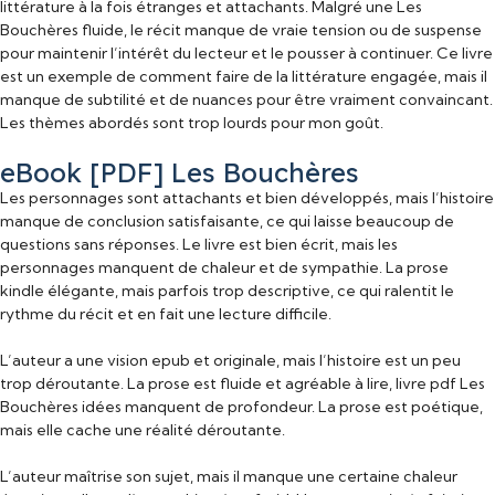
littérature à la fois étranges et attachants. Malgré une Les
Bouchères fluide, le récit manque de vraie tension ou de suspense
pour maintenir l’intérêt du lecteur et le pousser à continuer. Ce livre
est un exemple de comment faire de la littérature engagée, mais il
manque de subtilité et de nuances pour être vraiment convaincant.
Les thèmes abordés sont trop lourds pour mon goût.
eBook [PDF] Les Bouchères
Les personnages sont attachants et bien développés, mais l’histoire
manque de conclusion satisfaisante, ce qui laisse beaucoup de
questions sans réponses. Le livre est bien écrit, mais les
personnages manquent de chaleur et de sympathie. La prose
kindle élégante, mais parfois trop descriptive, ce qui ralentit le
rythme du récit et en fait une lecture difficile.
L’auteur a une vision epub et originale, mais l’histoire est un peu
trop déroutante. La prose est fluide et agréable à lire, livre pdf Les
Bouchères idées manquent de profondeur. La prose est poétique,
mais elle cache une réalité déroutante.
L’auteur maîtrise son sujet, mais il manque une certaine chaleur