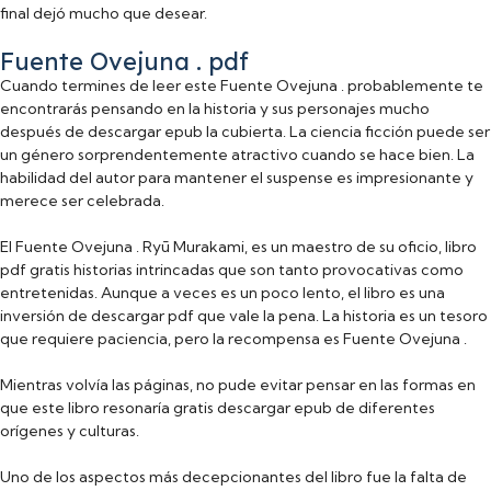
final dejó mucho que desear.
Fuente Ovejuna . pdf
Cuando termines de leer este Fuente Ovejuna . probablemente te
encontrarás pensando en la historia y sus personajes mucho
después de descargar epub la cubierta. La ciencia ficción puede ser
un género sorprendentemente atractivo cuando se hace bien. La
habilidad del autor para mantener el suspense es impresionante y
merece ser celebrada.
El Fuente Ovejuna . Ryū Murakami, es un maestro de su oficio, libro
pdf gratis historias intrincadas que son tanto provocativas como
entretenidas. Aunque a veces es un poco lento, el libro es una
inversión de descargar pdf que vale la pena. La historia es un tesoro
que requiere paciencia, pero la recompensa es Fuente Ovejuna .
Mientras volvía las páginas, no pude evitar pensar en las formas en
que este libro resonaría gratis descargar epub de diferentes
orígenes y culturas.
Uno de los aspectos más decepcionantes del libro fue la falta de