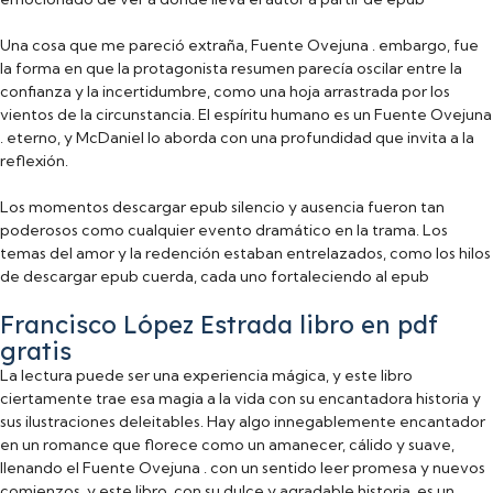
Una cosa que me pareció extraña, Fuente Ovejuna . embargo, fue
la forma en que la protagonista resumen parecía oscilar entre la
confianza y la incertidumbre, como una hoja arrastrada por los
vientos de la circunstancia. El espíritu humano es un Fuente Ovejuna
. eterno, y McDaniel lo aborda con una profundidad que invita a la
reflexión.
Los momentos descargar epub silencio y ausencia fueron tan
poderosos como cualquier evento dramático en la trama. Los
temas del amor y la redención estaban entrelazados, como los hilos
de descargar epub cuerda, cada uno fortaleciendo al epub
Francisco López Estrada libro en pdf
gratis
La lectura puede ser una experiencia mágica, y este libro
ciertamente trae esa magia a la vida con su encantadora historia y
sus ilustraciones deleitables. Hay algo innegablemente encantador
en un romance que florece como un amanecer, cálido y suave,
llenando el Fuente Ovejuna . con un sentido leer promesa y nuevos
comienzos, y este libro, con su dulce y agradable historia, es un