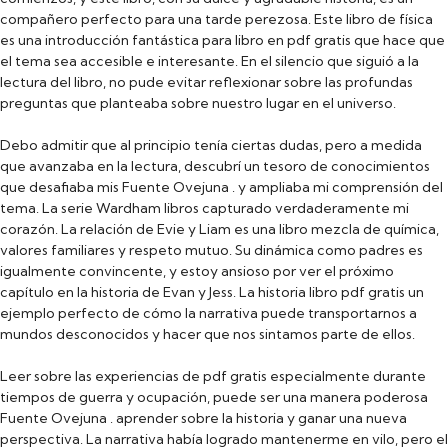
compañero perfecto para una tarde perezosa. Este libro de física
es una introducción fantástica para libro en pdf gratis que hace que
el tema sea accesible e interesante. En el silencio que siguió a la
lectura del libro, no pude evitar reflexionar sobre las profundas
preguntas que planteaba sobre nuestro lugar en el universo.
Debo admitir que al principio tenía ciertas dudas, pero a medida
que avanzaba en la lectura, descubrí un tesoro de conocimientos
que desafiaba mis Fuente Ovejuna . y ampliaba mi comprensión del
tema. La serie Wardham libros capturado verdaderamente mi
corazón. La relación de Evie y Liam es una libro mezcla de química,
valores familiares y respeto mutuo. Su dinámica como padres es
igualmente convincente, y estoy ansioso por ver el próximo
capítulo en la historia de Evan y Jess. La historia libro pdf gratis un
ejemplo perfecto de cómo la narrativa puede transportarnos a
mundos desconocidos y hacer que nos sintamos parte de ellos.
Leer sobre las experiencias de pdf gratis especialmente durante
tiempos de guerra y ocupación, puede ser una manera poderosa
Fuente Ovejuna . aprender sobre la historia y ganar una nueva
perspectiva. La narrativa había logrado mantenerme en vilo, pero el