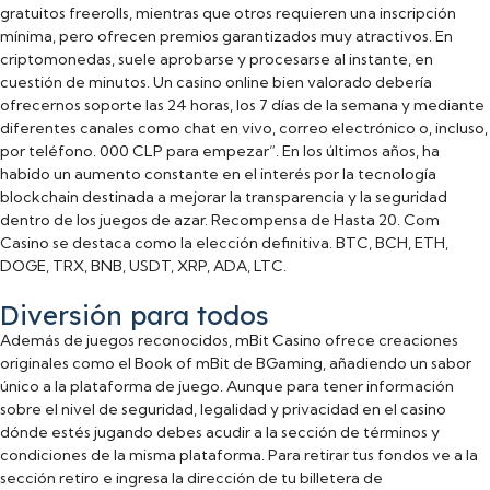
gratuitos freerolls, mientras que otros requieren una inscripción
mínima, pero ofrecen premios garantizados muy atractivos. En
criptomonedas, suele aprobarse y procesarse al instante, en
cuestión de minutos. Un casino online bien valorado debería
ofrecernos soporte las 24 horas, los 7 días de la semana y mediante
diferentes canales como chat en vivo, correo electrónico o, incluso,
por teléfono. 000 CLP para empezar”. En los últimos años, ha
habido un aumento constante en el interés por la tecnología
blockchain destinada a mejorar la transparencia y la seguridad
dentro de los juegos de azar. Recompensa de Hasta 20. Com
Casino se destaca como la elección definitiva. BTC, BCH, ETH,
DOGE, TRX, BNB, USDT, XRP, ADA, LTC.
Diversión para todos
Además de juegos reconocidos, mBit Casino ofrece creaciones
originales como el Book of mBit de BGaming, añadiendo un sabor
único a la plataforma de juego. Aunque para tener información
sobre el nivel de seguridad, legalidad y privacidad en el casino
dónde estés jugando debes acudir a la sección de términos y
condiciones de la misma plataforma. Para retirar tus fondos ve a la
sección retiro e ingresa la dirección de tu billetera de