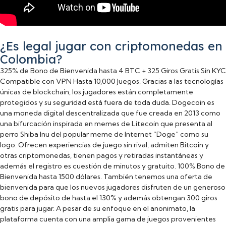
¿Es legal jugar con criptomonedas en
Colombia?
325% de Bono de Bienvenida hasta 4 BTC + 325 Giros Gratis Sin KYC
Compatible con VPN Hasta 10,000 Juegos. Gracias a las tecnologías
únicas de blockchain, los jugadores están completamente
protegidos y su seguridad está fuera de toda duda. Dogecoin es
una moneda digital descentralizada que fue creada en 2013 como
una bifurcación inspirada en memes de Litecoin que presenta al
perro Shiba Inu del popular meme de Internet “Doge” como su
logo. Ofrecen experiencias de juego sin rival, admiten Bitcoin y
otras criptomonedas, tienen pagos y retiradas instantáneas y
además el registro es cuestión de minutos y gratuito. 100% Bono de
Bienvenida hasta 1500 dólares. También tenemos una oferta de
bienvenida para que los nuevos jugadores disfruten de un generoso
bono de depósito de hasta el 130% y además obtengan 300 giros
gratis para jugar. A pesar de su enfoque en el anonimato, la
plataforma cuenta con una amplia gama de juegos provenientes