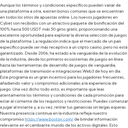
Aunque los términos y condiciones específicos pueden variar de
una plataforma a otra, existen bonos comunes que se encuentran
en todos los sitios de apuestas online. Los nuevos jugadores en
Cybet son recibidos con un atractivo paquete de bonificación del
100% hasta 500 USDT más 50 giros gratis, proporcionando una
excelente oportunidad para explorar la diversa selección de juegos
de la plataforma. La regulación indica que el mercado de un país
específico puede ser más receptivo a un cripto casino, pero no está
garantizado. Desde 2006, ha estado a la vanguardia de la evolución
de la industria, desde los primeros ecosistemas de juegos en línea
hasta las herramientas de desarrollo de juegos de vanguardia,
plataformas de transmisión e integraciones Web3 de hoy en día.
Este programa es un gran incentivo para los jugadores frecuentes,
añadiendo valor y compromiso adicionales a la experiencia de
juego. Una vez dicho todo esto, es importante que leas
atentamente los términos y condiciones de cada promoción para
estar al corriente de los requisitos y restricciones. Puedes comenzar
a jugar al instante y, a su vez, retirar tus ganancias sin largas esperas.
Nuestra presencia continua en la industria refleja nuestro
compromiso
https://www.boston.com/
de brindar información
relevante en el cambiante mundo de los activos digitales. Esto