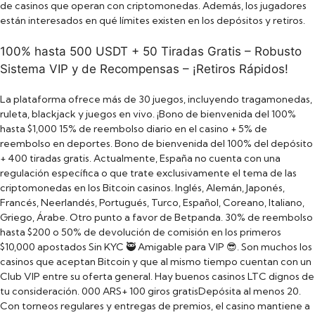
de casinos que operan con criptomonedas. Además, los jugadores
están interesados en qué límites existen en los depósitos y retiros.
100% hasta 500 USDT + 50 Tiradas Gratis – Robusto
Sistema VIP y de Recompensas – ¡Retiros Rápidos!
La plataforma ofrece más de 30 juegos, incluyendo tragamonedas,
ruleta, blackjack y juegos en vivo. ¡Bono de bienvenida del 100%
hasta $1,000 15% de reembolso diario en el casino + 5% de
reembolso en deportes. Bono de bienvenida del 100% del depósito
+ 400 tiradas gratis. Actualmente, España no cuenta con una
regulación específica o que trate exclusivamente el tema de las
criptomonedas en los Bitcoin casinos. Inglés, Alemán, Japonés,
Francés, Neerlandés, Portugués, Turco, Español, Coreano, Italiano,
Griego, Árabe. Otro punto a favor de Betpanda. 30% de reembolso
hasta $200 o 50% de devolución de comisión en los primeros
$10,000 apostados Sin KYC 🥷 Amigable para VIP 😎. Son muchos los
casinos que aceptan Bitcoin y que al mismo tiempo cuentan con un
Club VIP entre su oferta general. Hay buenos casinos LTC dignos de
tu consideración. 000 ARS+ 100 giros gratisDepósita al menos 20.
Con torneos regulares y entregas de premios, el casino mantiene a