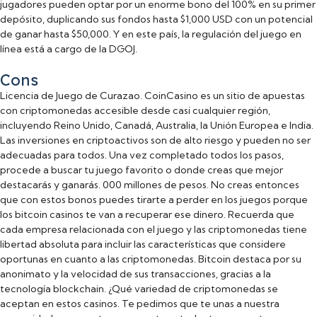
jugadores pueden optar por un enorme bono del 100% en su primer
depósito, duplicando sus fondos hasta $1,000 USD con un potencial
de ganar hasta $50,000. Y en este país, la regulación del juego en
línea está a cargo de la DGOJ.
Cons
Licencia de Juego de Curazao. CoinCasino es un sitio de apuestas
con criptomonedas accesible desde casi cualquier región,
incluyendo Reino Unido, Canadá, Australia, la Unión Europea e India.
Las inversiones en criptoactivos son de alto riesgo y pueden no ser
adecuadas para todos. Una vez completado todos los pasos,
procede a buscar tu juego favorito o donde creas que mejor
destacarás y ganarás. 000 millones de pesos. No creas entonces
que con estos bonos puedes tirarte a perder en los juegos porque
los bitcoin casinos te van a recuperar ese dinero. Recuerda que
cada empresa relacionada con el juego y las criptomonedas tiene
libertad absoluta para incluir las características que considere
oportunas en cuanto a las criptomonedas. Bitcoin destaca por su
anonimato y la velocidad de sus transacciones, gracias a la
tecnología blockchain. ¿Qué variedad de criptomonedas se
aceptan en estos casinos. Te pedimos que te unas a nuestra