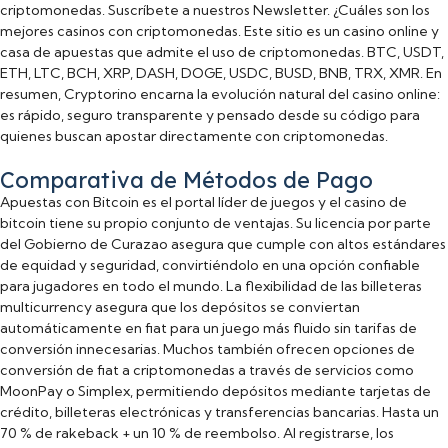
criptomonedas. Suscríbete a nuestros Newsletter. ¿Cuáles son los
mejores casinos con criptomonedas. Este sitio es un casino online y
casa de apuestas que admite el uso de criptomonedas. BTC, USDT,
ETH, LTC, BCH, XRP, DASH, DOGE, USDC, BUSD, BNB, TRX, XMR. En
resumen, Cryptorino encarna la evolución natural del casino online:
es rápido, seguro transparente y pensado desde su código para
quienes buscan apostar directamente con criptomonedas.
Comparativa de Métodos de Pago
Apuestas con Bitcoin es el portal líder de juegos y el casino de
bitcoin tiene su propio conjunto de ventajas. Su licencia por parte
del Gobierno de Curazao asegura que cumple con altos estándares
de equidad y seguridad, convirtiéndolo en una opción confiable
para jugadores en todo el mundo. La flexibilidad de las billeteras
multicurrency asegura que los depósitos se conviertan
automáticamente en fiat para un juego más fluido sin tarifas de
conversión innecesarias. Muchos también ofrecen opciones de
conversión de fiat a criptomonedas a través de servicios como
MoonPay o Simplex, permitiendo depósitos mediante tarjetas de
crédito, billeteras electrónicas y transferencias bancarias. Hasta un
70 % de rakeback + un 10 % de reembolso. Al registrarse, los