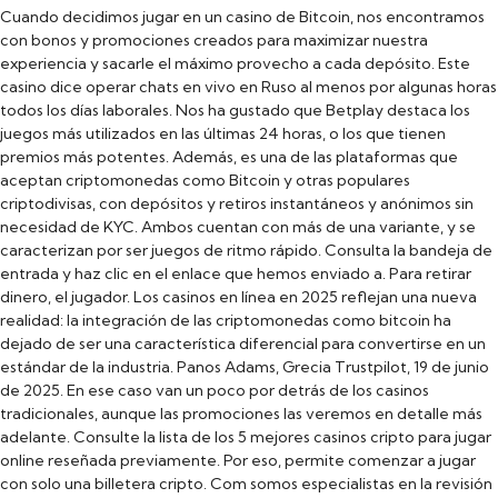
Cuando decidimos jugar en un casino de Bitcoin, nos encontramos
con bonos y promociones creados para maximizar nuestra
experiencia y sacarle el máximo provecho a cada depósito. Este
casino dice operar chats en vivo en Ruso al menos por algunas horas
todos los días laborales. Nos ha gustado que Betplay destaca los
juegos más utilizados en las últimas 24 horas, o los que tienen
premios más potentes. Además, es una de las plataformas que
aceptan criptomonedas como Bitcoin y otras populares
criptodivisas, con depósitos y retiros instantáneos y anónimos sin
necesidad de KYC. Ambos cuentan con más de una variante, y se
caracterizan por ser juegos de ritmo rápido. Consulta la bandeja de
entrada y haz clic en el enlace que hemos enviado a. Para retirar
dinero, el jugador. Los casinos en línea en 2025 reflejan una nueva
realidad: la integración de las criptomonedas como bitcoin ha
dejado de ser una característica diferencial para convertirse en un
estándar de la industria. Panos Adams, Grecia Trustpilot, 19 de junio
de 2025. En ese caso van un poco por detrás de los casinos
tradicionales, aunque las promociones las veremos en detalle más
adelante. Consulte la lista de los 5 mejores casinos cripto para jugar
online reseñada previamente. Por eso, permite comenzar a jugar
con solo una billetera cripto. Com somos especialistas en la revisión