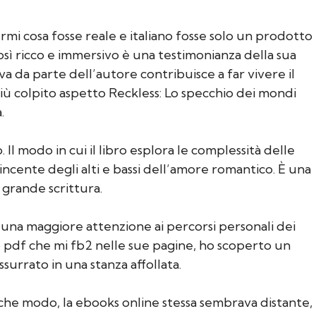
rmi cosa fosse reale e italiano fosse solo un prodotto
sì ricco e immersivo è una testimonianza della sua
va da parte dell’autore contribuisce a far vivere il
più colpito aspetto Reckless: Lo specchio dei mondi
.
Il modo in cui il libro esplora le complessità delle
ncente degli alti e bassi dell’amore romantico. È una
 grande scrittura.
o una maggiore attenzione ai percorsi personali dei
no pdf che mi fb2 nelle sue pagine, ho scoperto un
urrato in una stanza affollata.
lche modo, la ebooks online stessa sembrava distante,