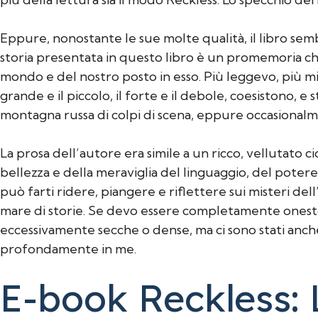
Eppure, nonostante le sue molte qualità, il libro sem
storia presentata in questo libro è un promemoria 
mondo e del nostro posto in esso. Più leggevo, più mi
grande e il piccolo, il forte e il debole, coesistono,
montagna russa di colpi di scena, eppure occasionalm
La prosa dell’autore era simile a un ricco, vellutato 
bellezza e della meraviglia del linguaggio, del potere
può farti ridere, piangere e riflettere sui misteri del
mare di storie. Se devo essere completamente onest
eccessivamente secche o dense, ma ci sono stati anch
profondamente in me.
E-book Reckless: