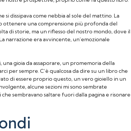
e si dissipava come nebbia al sole del mattino. La
amo ottenere una comprensione più profonda del
ta di storie, ma un riflesso del nostro mondo, dove il
e. La narrazione era avvincente, un’emozionale
si, una gioia da assaporare, un promemoria della
iarci per sempre. C’è qualcosa da dire su un libro che
rato di essere proprio questo, un vero gioiello in un
nvolgente, alcune sezioni mi sono sembrate
 che sembravano saltare fuori dalla pagina e risonare
mondi