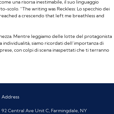
ome una risorsa inestimabile, il suo linguaggio
uto-scolo. “The writing was Reckless: Lo specchio dei
y reached a crescendo that left me breathless and
finezza. Mentre leggiamo delle lotte del protagonista
 individualità, siamo ricordati dell’importanza di
prese, con colpi di scena inaspettati che ti terranno
Address
92 Central Ave Unit C, Farmingdale, NY