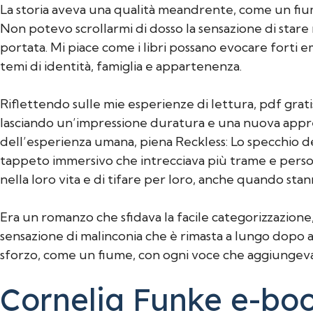
La storia aveva una qualità meandrente, come un fium
Non potevo scrollarmi di dosso la sensazione di stare 
portata. Mi piace come i libri possano evocare forti em
temi di identità, famiglia e appartenenza.
Riflettendo sulle mie esperienze di lettura, pdf grati
lasciando un’impressione duratura e una nuova appre
dell’esperienza umana, piena Reckless: Lo specchio 
tappeto immersivo che intrecciava più trame e persona
nella loro vita e di tifare per loro, anche quando s
Era un romanzo che sfidava la facile categorizzazione, 
sensazione di malinconia che è rimasta a lungo dopo 
sforzo, come un fiume, con ogni voce che aggiungeva
Cornelia Funke e-bo