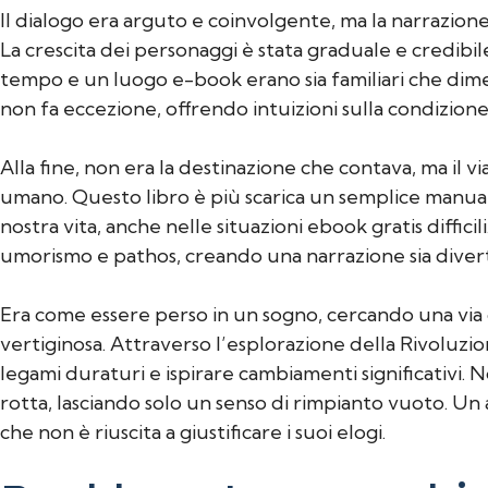
Il dialogo era arguto e coinvolgente, ma la narrazi
La crescita dei personaggi è stata graduale e credibil
tempo e un luogo e-book erano sia familiari che diment
non fa eccezione, offrendo intuizioni sulla condizion
Alla fine, non era la destinazione che contava, ma il vi
umano. Questo libro è più scarica un semplice manual
nostra vita, anche nelle situazioni ebook gratis diffici
umorismo e pathos, creando una narrazione sia diver
Era come essere perso in un sogno, cercando una via d’
vertiginosa. Attraverso l’esplorazione della Rivoluzio
legami duraturi e ispirare cambiamenti significativi.
rotta, lasciando solo un senso di rimpianto vuoto. Un
che non è riuscita a giustificare i suoi elogi.