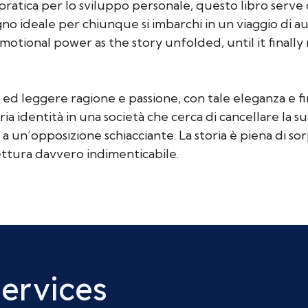
atica per lo sviluppo personale, questo libro serve c
gno ideale per chiunque si imbarchi in un viaggio di a
emotional power as the story unfolded, until it finall
to ed leggere ragione e passione, con tale eleganza e 
identità in una società che cerca di cancellare la sua
a un’opposizione schiacciante. La storia è piena di sor
ettura davvero indimenticabile.
Services