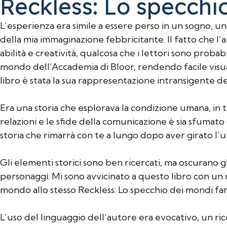
Reckless: Lo specchi
L’esperienza era simile a essere perso in un sogno, un
della mia immaginazione febbricitante. Il fatto che l
abilità e creatività, qualcosa che i lettori sono proba
mondo dell’Accademia di Bloor, rendendo facile visual
libro è stata la sua rappresentazione intransigente dell
Era una storia che esplorava la condizione umana, in tu
relazioni e le sfide della comunicazione è sia sfumat
storia che rimarrà con te a lungo dopo aver girato l’
Gli elementi storici sono ben ricercati, ma oscurano g
personaggi. Mi sono avvicinato a questo libro con un 
mondo allo stesso Reckless: Lo specchio dei mondi fami
L’uso del linguaggio dell’autore era evocativo, un ri