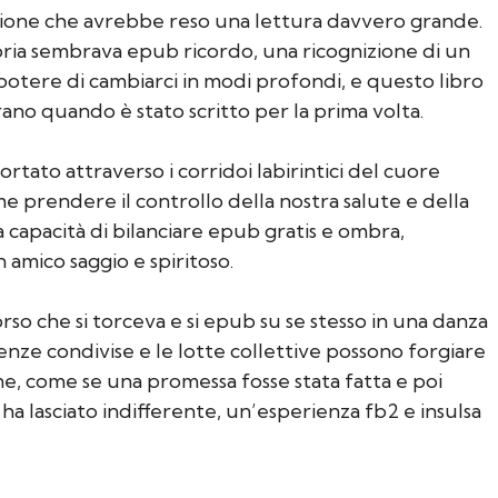
sione che avrebbe reso una lettura davvero grande.
toria sembrava epub ricordo, una ricognizione di un
 potere di cambiarci in modi profondi, e questo libro
ano quando è stato scritto per la prima volta.
ortato attraverso i corridoi labirintici del cuore
 prendere il controllo della nostra salute e della
ua capacità di bilanciare epub gratis e ombra,
amico saggio e spiritoso.
so che si torceva e si epub su se stesso in una danza
ienze condivise e le lotte collettive possono forgiare
ne, come se una promessa fosse stata fatta e poi
ha lasciato indifferente, un’esperienza fb2 e insulsa