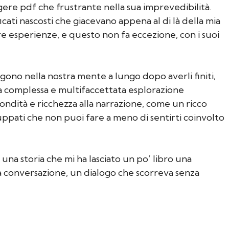
ere pdf che frustrante nella sua imprevedibilità.
cati nascosti che giacevano appena al di là della mia
tre esperienze, e questo non fa eccezione, con i suoi
ngono nella nostra mente a lungo dopo averli finiti,
a complessa e multifaccettata esplorazione
ndità e ricchezza alla narrazione, come un ricco
uppati che non puoi fare a meno di sentirti coinvolto
 una storia che mi ha lasciato un po’ libro una
na conversazione, un dialogo che scorreva senza