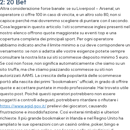
2: 20 Bet
Altra considerazione forse banale: se su Liverpool – Arsenal, un
operatore ci offre 100 in caso di vincita, e un altro solo 80, non si
capisce perché mai dovremmo scegliere di puntare con il secondo.
Cosa leggerai in questo articolo. I siti scommesse inglesi presenti nel
nostro elenco offrono quote maggiorate su eventi top e una
copertura completa dei principali sport. Per ogni operatore
abbiamo indicato anche il limite minimo a cui deve corrispondere un
versamento: se non si adatta alle vostre esigenze potete sempre
consultare la nostra lista sui siti scommesse deposito minimo 5 euro.
Se così non fosse, non significa automaticamente che siamo su un
sito truffa, ma che stiamo piazzando scommesse su siti non
autorizzati AAMS. La crescita della popolarità delle scommesse
portò alla nascita dei primi “bookmakers” ufficiali, in grado di offrire
quote e accettare puntate in modo professionale. Hai trovato utile
questo post. Poiché questi operatori potrebbero non essere
soggetti a controlli adeguati, potrebbero ritardare o rifiutare i
https://www.agid.gov.it/
prelievi dei giocatori, causando
frustrazione e insoddisfazione. Così eviterai rimbalzi e ulteriori
richieste. Il più grande bookmaker in Irlanda e nel Regno Unito ha
ampliato le sue operazioni con un casinò online, poker, bingo e