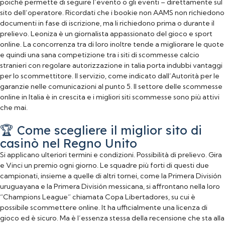
poiché permette di seguire l’evento o gli eventi – direttamente sul
sito dell’operatore. Ricordati che i bookie non AAMS non richiedono
documenti in fase di iscrizione, ma li richiedono prima o durante il
prelievo. Leoniza è un giornalista appassionato del gioco e sport
online. La concorrenza tra di loro inoltre tende a migliorare le quote
e quindi una sana competizione tra i siti di scommesse calcio
stranieri con regolare autorizzazione in talia porta indubbi vantaggi
per lo scommettitore. Il servizio, come indicato dall’Autorità per le
garanzie nelle comunicazioni al punto 5. Il settore delle scommesse
online in Italia è in crescita e i migliori siti scommesse sono più attivi
che mai.
🏆 Come scegliere il miglior sito di
casinò nel Regno Unito
Si applicano ulteriori termini e condizioni. Possibilità di prelievo. Gira
e Vinci un premio ogni giorno. Le squadre più forti di questi due
campionati, insieme a quelle di altri tornei, come la Primera División
uruguayana e la Primera División messicana, si affrontano nella loro
“Champions League” chiamata Copa Libertadores, su cui è
possibile scommettere online. It ha ufficialmente una licenza di
gioco ed è sicuro. Ma è l’essenza stessa della recensione che sta alla