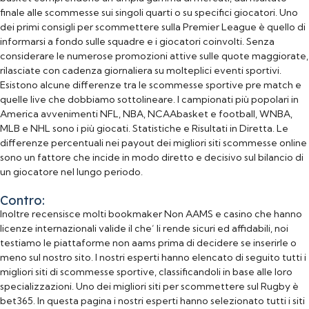
finale alle scommesse sui singoli quarti o su specifici giocatori. Uno
dei primi consigli per scommettere sulla Premier League è quello di
informarsi a fondo sulle squadre e i giocatori coinvolti. Senza
considerare le numerose promozioni attive sulle quote maggiorate,
rilasciate con cadenza giornaliera su molteplici eventi sportivi.
Esistono alcune differenze tra le scommesse sportive pre match e
quelle live che dobbiamo sottolineare. I campionati più popolari in
America avvenimenti NFL, NBA, NCAAbasket e football, WNBA,
MLB e NHL sono i più giocati. Statistiche e Risultati in Diretta. Le
differenze percentuali nei payout dei migliori siti scommesse online
sono un fattore che incide in modo diretto e decisivo sul bilancio di
un giocatore nel lungo periodo.
Contro:
Inoltre recensisce molti bookmaker Non AAMS e casino che hanno
licenze internazionali valide il che’ li rende sicuri ed affidabili, noi
testiamo le piattaforme non aams prima di decidere se inserirle o
meno sul nostro sito. I nostri esperti hanno elencato di seguito tutti i
migliori siti di scommesse sportive, classificandoli in base alle loro
specializzazioni. Uno dei migliori siti per scommettere sul Rugby è
bet365. In questa pagina i nostri esperti hanno selezionato tutti i siti