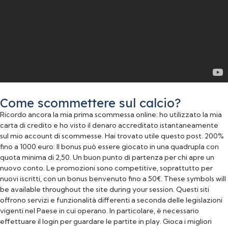
Come scommettere sul calcio?
Ricordo ancora la mia prima scommessa online: ho utilizzato la mia
carta di credito e ho visto il denaro accreditato istantaneamente
sul mio account di scommesse. Hai trovato utile questo post. 200%
fino a 1000 euro: Il bonus può essere giocato in una quadrupla con
quota minima di 2,50. Un buon punto di partenza per chi apre un
nuovo conto. Le promozioni sono competitive, soprattutto per
nuovi iscritti, con un bonus benvenuto fino a 50€. These symbols will
be available throughout the site during your session. Questi siti
offrono servizi e funzionalità differenti a seconda delle legislazioni
vigenti nel Paese in cui operano. In particolare, è necessario
effettuare il login per guardare le partite in play. Gioca i migliori