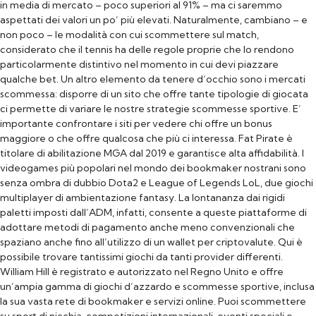
in media di mercato – poco superiori al 91% – ma ci saremmo
aspettati dei valori un po’ più elevati. Naturalmente, cambiano – e
non poco – le modalità con cui scommettere sul match,
considerato che il tennis ha delle regole proprie che lo rendono
particolarmente distintivo nel momento in cui devi piazzare
qualche bet. Un altro elemento da tenere d’occhio sono i mercati
scommessa: disporre di un sito che offre tante tipologie di giocata
ci permette di variare le nostre strategie scommesse sportive. E’
importante confrontare i siti per vedere chi offre un bonus
maggiore o che offre qualcosa che più ci interessa. Fat Pirate è
titolare di abilitazione MGA dal 2019 e garantisce alta affidabilità. I
videogames più popolari nel mondo dei bookmaker nostrani sono
senza ombra di dubbio Dota2 e League of Legends LoL, due giochi
multiplayer di ambientazione fantasy. La lontananza dai rigidi
paletti imposti dall’ADM, infatti, consente a queste piattaforme di
adottare metodi di pagamento anche meno convenzionali che
spaziano anche fino all’utilizzo di un wallet per criptovalute. Qui è
possibile trovare tantissimi giochi da tanti provider differenti.
William Hill è registrato e autorizzato nel Regno Unito e offre
un’ampia gamma di giochi d’azzardo e scommesse sportive, inclusa
la sua vasta rete di bookmaker e servizi online. Puoi scommettere
su sport di nicchia, competizioni internazionali, eventi speciali e