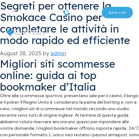
Segreti per ottenere la
Skip
Search
to
516 612 7070
Smokace Casino per
Quote a job
content
completare le attività in
modo rapido ed efficiente
August 28, 2025
by
admin
Migliori siti scommesse
online: guida ai top
bookmaker d’Italia
Oltre alle scommesse sportive, presentano sale per il casinò, il bingo
e il poker. Il Regno Unito è considerato la patria del betting e, non a
caso, i migliori siti di scommesse nel mondo secondo uno studio
recente sono tutti di origine inglese. Al termine di questa guida
abbiamo voluto riservare ancora uno spazio per rispondere alle
vostre domande. I migliori bookmaker offrono risposte rapide, 24/7,
con personale formato. L’unico neo restano i payout antepost: sono