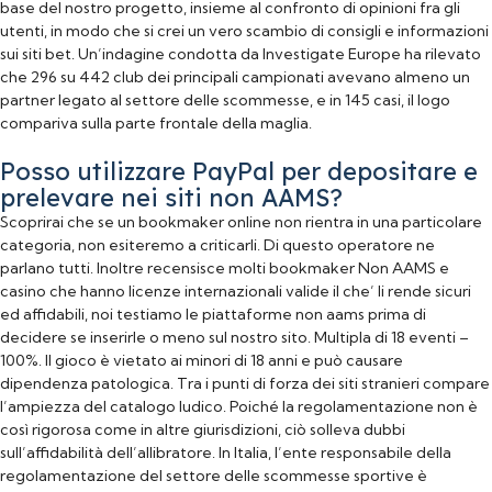
base del nostro progetto, insieme al confronto di opinioni fra gli
utenti, in modo che si crei un vero scambio di consigli e informazioni
sui siti bet. Un’indagine condotta da Investigate Europe ha rilevato
che 296 su 442 club dei principali campionati avevano almeno un
partner legato al settore delle scommesse, e in 145 casi, il logo
compariva sulla parte frontale della maglia.
Posso utilizzare PayPal per depositare e
prelevare nei siti non AAMS?
Scoprirai che se un bookmaker online non rientra in una particolare
categoria, non esiteremo a criticarli. Di questo operatore ne
parlano tutti. Inoltre recensisce molti bookmaker Non AAMS e
casino che hanno licenze internazionali valide il che’ li rende sicuri
ed affidabili, noi testiamo le piattaforme non aams prima di
decidere se inserirle o meno sul nostro sito. Multipla di 18 eventi –
100%. Il gioco è vietato ai minori di 18 anni e può causare
dipendenza patologica. Tra i punti di forza dei siti stranieri compare
l’ampiezza del catalogo ludico. Poiché la regolamentazione non è
così rigorosa come in altre giurisdizioni, ciò solleva dubbi
sull’affidabilità dell’allibratore. In Italia, l’ente responsabile della
regolamentazione del settore delle scommesse sportive è