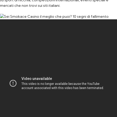
mercati che non trovi sui siti italiani.