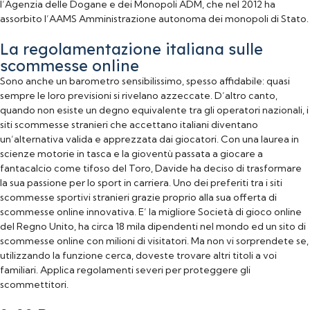
l’Agenzia delle Dogane e dei Monopoli ADM, che nel 2012 ha
assorbito l’AAMS Amministrazione autonoma dei monopoli di Stato.
La regolamentazione italiana sulle
scommesse online
Sono anche un barometro sensibilissimo, spesso affidabile: quasi
sempre le loro previsioni si rivelano azzeccate. D’altro canto,
quando non esiste un degno equivalente tra gli operatori nazionali, i
siti scommesse stranieri che accettano italiani diventano
un’alternativa valida e apprezzata dai giocatori. Con una laurea in
scienze motorie in tasca e la gioventù passata a giocare a
fantacalcio come tifoso del Toro, Davide ha deciso di trasformare
la sua passione per lo sport in carriera. Uno dei preferiti tra i siti
scommesse sportivi stranieri grazie proprio alla sua offerta di
scommesse online innovativa. E’ la migliore Società di gioco online
del Regno Unito, ha circa 18 mila dipendenti nel mondo ed un sito di
scommesse online con milioni di visitatori. Ma non vi sorprendete se,
utilizzando la funzione cerca, doveste trovare altri titoli a voi
familiari. Applica regolamenti severi per proteggere gli
scommettitori.