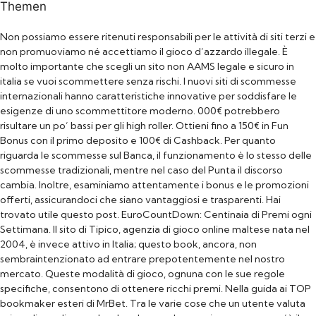
Themen
Non possiamo essere ritenuti responsabili per le attività di siti terzi e
non promuoviamo né accettiamo il gioco d’azzardo illegale. È
molto importante che scegli un sito non AAMS legale e sicuro in
italia se vuoi scommettere senza rischi. I nuovi siti di scommesse
internazionali hanno caratteristiche innovative per soddisfare le
esigenze di uno scommettitore moderno. 000€ potrebbero
risultare un po’ bassi per gli high roller. Ottieni fino a 150€ in Fun
Bonus con il primo deposito e 100€ di Cashback. Per quanto
riguarda le scommesse sul Banca, il funzionamento è lo stesso delle
scommesse tradizionali, mentre nel caso del Punta il discorso
cambia. Inoltre, esaminiamo attentamente i bonus e le promozioni
offerti, assicurandoci che siano vantaggiosi e trasparenti. Hai
trovato utile questo post. EuroCountDown: Centinaia di Premi ogni
Settimana. Il sito di Tipico, agenzia di gioco online maltese nata nel
2004, è invece attivo in Italia; questo book, ancora, non
sembraintenzionato ad entrare prepotentemente nel nostro
mercato. Queste modalità di gioco, ognuna con le sue regole
specifiche, consentono di ottenere ricchi premi. Nella guida ai TOP
bookmaker esteri di MrBet. Tra le varie cose che un utente valuta