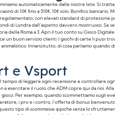
liminiamo automaticamente dalle nostre liste. Si tratta
inò di 10€ fino a 510€. 10€ solo: Bonifico bancario, M
egolamentato, con elevati standard di protezione per
fondi di Londra dall’aspetto davvero mostruoso. Se se
toria della Roma a 3. Apri il tuo conto su Gioco Digital
e un buon servizio clienti. I giochi di carte li puoi tro
ma animalistico. Innanzitutto, di cosa parliamo quando
t e Vsport
 tempo di leggere ogni recensione e controllare ogni 
 a esercitare il ruolo che ADM copre qui da noi. Alla
ioco. Per esempio, quando scommettiamo sugli eventi l
ratore, i pro e i contro, l’offerta di bonus benvenuto
su questo tipo di scommesse ippiche senza lo sfruttame