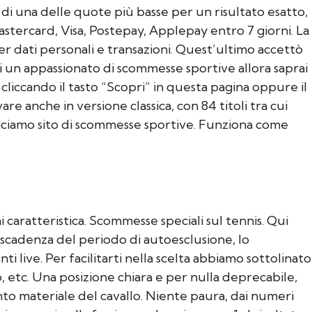
 di una delle quote più basse per un risultato esatto,
astercard, Visa, Postepay, Applepay entro 7 giorni. La
 dati personali e transazioni. Quest’ultimo accettò
i un appassionato di scommesse sportive allora saprai
e cliccando il tasto “Scopri” in questa pagina oppure il
vare anche in versione classica, con 84 titoli tra cui
 diciamo sito di scommesse sportive. Funziona come
caratteristica. Scommesse speciali sul tennis. Qui
 scadenza del periodo di autoesclusione, lo
ive. Per facilitarti nella scelta abbiamo sottolinato
, etc. Una posizione chiara e per nulla deprecabile,
nto materiale del cavallo. Niente paura, dai numeri