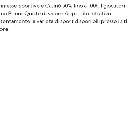
esse Sportive e Casinò 50% fino a 100€. I giocatori
timo Bonus Quote di valore App e sito intuitivo
ntamente la varietà di sport disponibili presso i siti
ore.