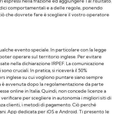
espressi nella frazione ed aggiungere 1 al risultato.
odici comportamentali e a delle regole, ponendo
ciò che dovrete fare è scegliere il vostro operatore
qualche evento speciale. In particolare con la legge
poter operare sul territorio inglese. Per evitare
sate nella dichiarazione IRPEF. La comunicazione
ono cruciali. In pratica, si riceverà il 50%
akers inglese su cui vogliono puntare siano sempre
alia è avvenuta dopo la regolamentazione da parte
se online in Italia. Quindi, non concede licenze a
erificare per scegliere in autonomia i migliori siti di
nza clienti, i metodi di pagamento. Ciò perché
iani. App dedicata per iOS e Android. Ti presento le