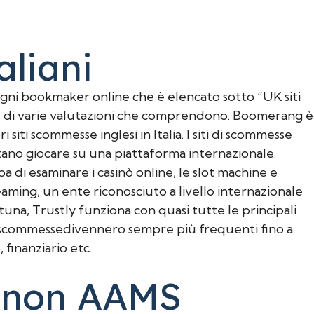
aliani
 ogni bookmaker online che è elencato sotto “UK siti
glie di varie valutazioni che comprendono. Boomerang è
ti scommesse inglesi in Italia. I siti di scommesse
tano giocare su una piattaforma internazionale.
pa di esaminare i casinò online, le slot machine e
aming, un ente riconosciuto a livello internazionale
rtuna, Trustly funziona con quasi tutte le principali
e scommessedivennero sempre più frequenti fino a
finanziario etc.
ti non AAMS