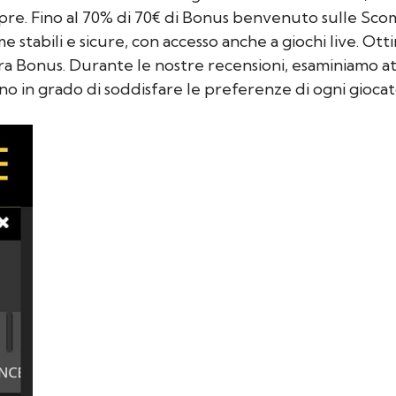
re. Fino al 70% di 70€ di Bonus benvenuto sulle Scomm
 stabili e sicure, con accesso anche a giochi live. Ot
ra Bonus. Durante le nostre recensioni, esaminiamo atte
o in grado di soddisfare le preferenze di ogni giocat