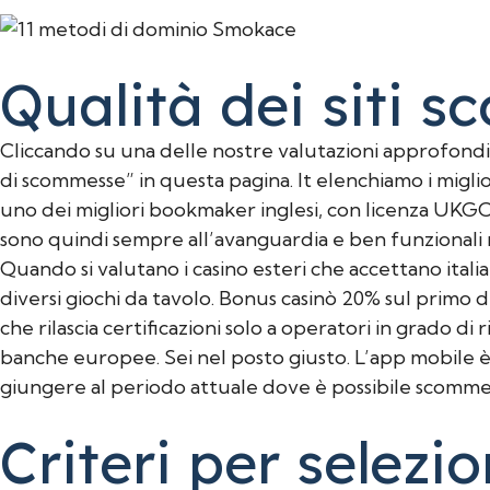
Qualità dei siti s
Cliccando su una delle nostre valutazioni approfondit
di scommesse” in questa pagina. It elenchiamo i migli
uno dei migliori bookmaker inglesi, con licenza UKGC, 
sono quindi sempre all’avanguardia e ben funzionali m
Quando si valutano i casino esteri che accettano italia
diversi giochi da tavolo. Bonus casinò 20% sul primo 
che rilascia certificazioni solo a operatori in grado d
banche europee. Sei nel posto giusto. L’app mobile 
giungere al periodo attuale dove è possibile scommett
Criteri per selezi