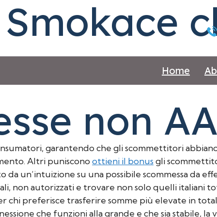
e Smokace c
Home
Ab
esse non A
consumatori, garantendo che gli scommettitori abbiano 
amento. Altri puniscono
ottieni il bonus
gli scommettito
ato da un’intuizione su una possibile scommessa da ef
gali, non autorizzati e trovare non solo quelli italiani
per chi preferisce trasferire somme più elevate in tot
nessione che funzioni alla grande e che sia stabile, la