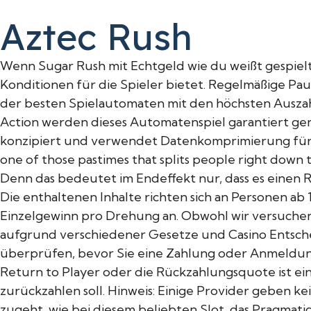
Aztec Rush
Wenn Sugar Rush mit Echtgeld wie du weißt gespielt w
Konditionen für die Spieler bietet. Regelmäßige Pau
der besten Spielautomaten mit den höchsten Auszahl
Action werden dieses Automatenspiel garantiert geni
konzipiert und verwendet Datenkomprimierung für 
one of those pastimes that splits people right down t
Denn das bedeutet im Endeffekt nur, dass es einen Ra
Die enthaltenen Inhalte richten sich an Personen ab
Einzelgewinn pro Drehung an. Obwohl wir versuchen, d
aufgrund verschiedener Gesetze und Casino Entschei
überprüfen, bevor Sie eine Zahlung oder Anmeldung 
Return to Player oder die Rückzahlungsquote ist ein 
zurückzahlen soll. Hinweis: Einige Provider geben 
zugeht, wie bei diesem beliebten Slot, das Pragmati