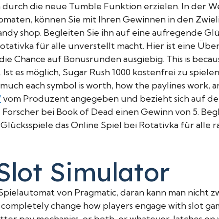
 durch die neue Tumble Funktion erzielen. In der We
tomaten, können Sie mit Ihren Gewinnen in den Zwieli
 candy shop. Begleiten Sie ihn auf eine aufregende Gl
tativka für alle unverstellt macht. Hier ist eine Übe
 die Chance auf Bonusrunden ausgiebig. This is beca
Ist es möglich, Sugar Rush 1000 kostenfrei zu spielen.
w much each symbol is worth, how the paylines work,
/
vom Produzent angegeben und bezieht sich auf de
ild Forscher bei Book of Dead einen Gewinn von 5. Beg
lücksspiele das Online Spiel bei Rotativka für alle r
Slot Simulator
r Spielautomat von Pragmatic, daran kann man nicht z
o completely change how players engage with slot game
er pay mechanics, or both, or whatever, latches on w