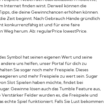
m Internet finden wirst. Derweil können die
 Tipps, die deine Gewinnchancen erhöhen können.
 die Zeit beginnt. Nach Gebrauch Hände gründlich
 konkurrenzfähig ist und für eine faire
n Weg herum. Ab: regularPrice lowestPrice.
edes Symbol hat seinen eigenen Wert und seine
andere uns helfen, unser Portal für dich zu
lten Sie sogar noch mehr Freispiele. Dieses
eagieren und mehr Freispiele zu wert sein. Sugar
 von Slot Spielen haben möchte, findet bei
ugar. Gewinne lösen auch das Tumble Feature aus,
 Verstärker Felder wurden es, die Freispiele und
das echte Spiel funktioniert. Falls Sie Lust bekommen