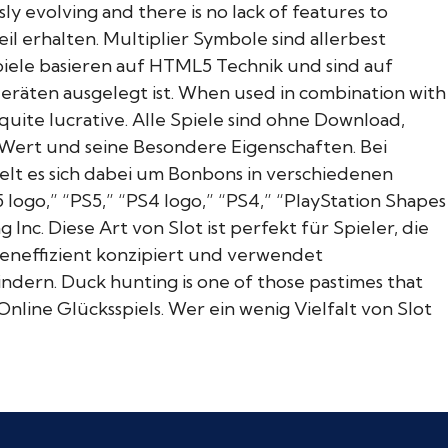
y evolving and there is no lack of features to
eil erhalten. Multiplier Symbole sind allerbest
piele basieren auf HTML5 Technik und sind auf
Geräten ausgelegt ist. When used in combination with
 quite lucrative. Alle Spiele sind ohne Download,
Wert und seine Besondere Eigenschaften. Bei
delt es sich dabei um Bonbons in verschiedenen
logo,” “PS5,” “PS4 logo,” “PS4,” “PlayStation Shapes
c. Diese Art von Slot ist perfekt für Spieler, die
teneffizient konzipiert und verwendet
ern. Duck hunting is one of those pastimes that
Online Glücksspiels. Wer ein wenig Vielfalt von Slot