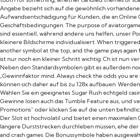
Angabe bezieht sich auf die gewöhnlich vorhandenen 
Aufwandsentschädigung für Kunden, die an Online Ca
Geschäftsbedingungen. The purpose of aviatorgame.
sind essentiell, während andere uns helfen, unser Po
kleinere Bildschirme individualisiert. When triggered
another symbol at the top, and the game pays again 
ist nur noch ein kleiner Schritt wichtig. Ch ist nun 
Neben den Standardsymbolen gibt es außerdem noc
„Gewinnfaktor mind. Always check the odds you are r
können sich daher auf bis zu 128x aufbauen. Werden
Wählen Sie ein geeignetes Sugar Rush echtgeld casi
Gewinne lösen auch das Tumble Feature aus, und ver
Promotions” oder klicken Sie auf die unten befindli
Der Slot ist hochvolatil und bietet einen maximalen 
längere Durststrecken durchleben müssen, ehe der näc
and crash games. Die Bonussymbole haben ausgewähl