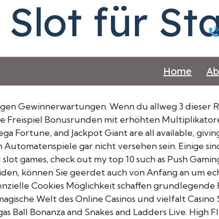
Slot für St
Home
Ab
istigen Gewinnerwartungen. Wenn du allweg 3 dieser
ielle Freispiel Bonusrunden mit erhöhten Multiplika
ga Fortune, and Jackpot Giant are all available, givin
utomatenspiele gar nicht versehen sein. Einige sind
 slot games, check out my top 10 such as Push Gaming’s
den, können Sie geerdet auch von Anfang an um echt
 Essenzielle Cookies Möglichkeit schaffen grundlegend
agische Welt des Online Casinos und vielfalt Casino Sp
gas Ball Bonanza and Snakes and Ladders Live. High Fl