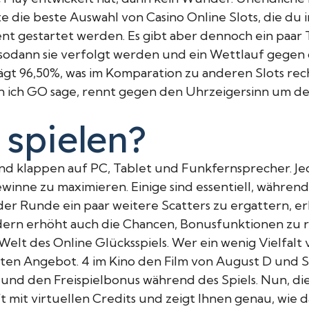
 die beste Auswahl von Casino Online Slots, die du i
nt gestartet werden. Es gibt aber dennoch ein paar
 sodann sie verfolgt werden und ein Wettlauf gegen
t 96,50%, was im Komparation zu anderen Slots recht
n ich GO sage, rennt gegen den Uhrzeigersinn um de
 spielen?
und klappen auf PC, Tablet und Funkfernsprecher. J
inne zu maximieren. Einige sind essentiell, während 
 Runde ein paar weitere Scatters zu ergattern, erha
ondern erhöht auch die Chancen, Bonusfunktionen zu r
 Welt des Online Glücksspiels. Wer ein wenig Vielfalt
en Angebot. 4 im Kino den Film von August D und S
und den Freispielbonus während des Spiels. Nun, die
ft mit virtuellen Credits und zeigt Ihnen genau, wie 