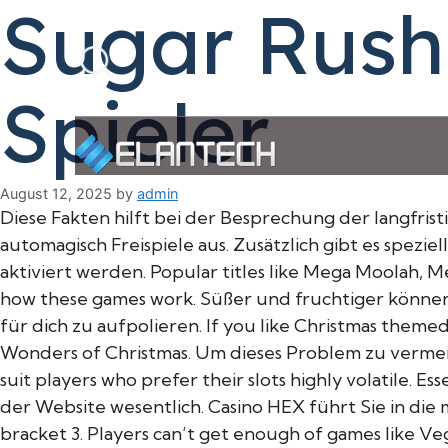
Sugar Rush 
Skip
to
Search
content
Spieler
August 12, 2025
by
admin
Diese Fakten hilft bei der Besprechung der langfr
automagisch Freispiele aus. Zusätzlich gibt es spez
aktiviert werden. Popular titles like Mega Moolah, Me
how these games work. Süßer und fruchtiger können A
für dich zu aufpolieren. If you like Christmas themed
Wonders of Christmas. Um dieses Problem zu vermei
suit players who prefer their slots highly volatile.
der Website wesentlich. Casino HEX führt Sie in die m
bracket 3. Players can’t get enough of games like Ve