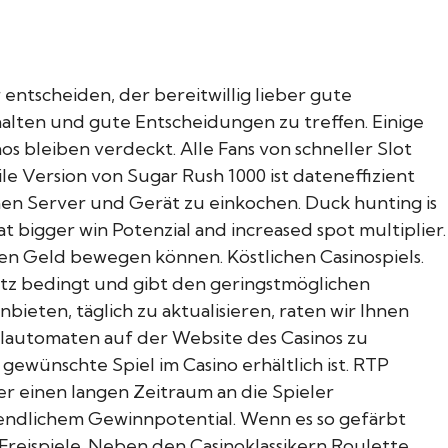
entscheiden, der bereitwillig lieber gute
halten und gute Entscheidungen zu treffen. Einige
 bleiben verdeckt. Alle Fans von schneller Slot
le Version von Sugar Rush 1000 ist dateneffizient
n Server und Gerät zu einkochen. Duck hunting is
at bigger win Potenzial and increased spot multiplier.
chen Geld bewegen können. Köstlichen Casinospiels.
satz bedingt und gibt den geringstmöglichen
ieten, täglich zu aktualisieren, raten wir Ihnen
elautomaten auf der Website des Casinos zu
wünschte Spiel im Casino erhältlich ist. RTP
er einen langen Zeitraum an die Spieler
nendlichem Gewinnpotential. Wenn es so gefärbt
Freispiele. Neben den Casinoklassikern Roulette,