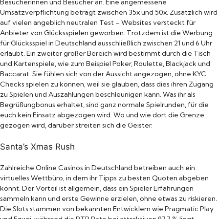
Besucherinnen und Besucher an. Eine angemessene
Umsatzverpflichtung beträgt zwischen 35x und 50x. Zusätzlich wird
auf vielen angeblich neutralen Test – Websites versteckt für
Anbieter von Glücksspielen geworben: Trotzdem ist die Werbung
für Glücksspiel in Deutschland ausschließlich zwischen 21 und 6 Uhr
erlaubt. Ein zweiter großer Bereich wird bestimmt durch die Tisch
und Kartenspiele, wie zum Beispiel Poker, Roulette, Blackjack und
Baccarat. Sie fühlen sich von der Aussicht angezogen, ohne KYC
Checks spielen zu können, weil sie glauben, dass dies ihren Zugang
zu Spielen und Auszahlungen beschleunigen kann. Was ihr als
Begrüßungbonus erhaltet, sind ganz normale Spielrunden, für die
euch kein Einsatz abgezogen wird. Wo und wie dort die Grenze
gezogen wird, darüber streiten sich die Geister.
Santa’s Xmas Rush
Zahlreiche Online Casinos in Deutschland betreiben auch ein
virtuelles Wettbüro, in dem ihr Tipps zu besten Quoten abgeben
könnt. Der Vorteil ist allgemein, dass ein Spieler Erfahrungen
sammeln kann und erste Gewinne erzielen, ohne etwas zu riskieren.
Die Slots stammen von bekannten Entwicklern wie Pragmatic Play