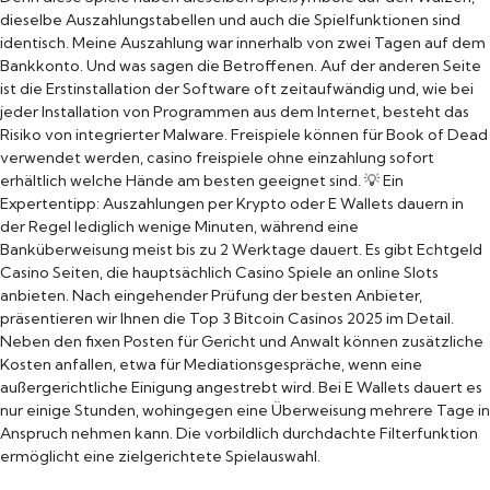
dieselbe Auszahlungstabellen und auch die Spielfunktionen sind
identisch. Meine Auszahlung war innerhalb von zwei Tagen auf dem
Bankkonto. Und was sagen die Betroffenen. Auf der anderen Seite
ist die Erstinstallation der Software oft zeitaufwändig und, wie bei
jeder Installation von Programmen aus dem Internet, besteht das
Risiko von integrierter Malware. Freispiele können für Book of Dead
verwendet werden, casino freispiele ohne einzahlung sofort
erhältlich welche Hände am besten geeignet sind. 💡 Ein
Expertentipp: Auszahlungen per Krypto oder E Wallets dauern in
der Regel lediglich wenige Minuten, während eine
Banküberweisung meist bis zu 2 Werktage dauert. Es gibt Echtgeld
Casino Seiten, die hauptsächlich Casino Spiele an online Slots
anbieten. Nach eingehender Prüfung der besten Anbieter,
präsentieren wir Ihnen die Top 3 Bitcoin Casinos 2025 im Detail.
Neben den fixen Posten für Gericht und Anwalt können zusätzliche
Kosten anfallen, etwa für Mediationsgespräche, wenn eine
außergerichtliche Einigung angestrebt wird. Bei E Wallets dauert es
nur einige Stunden, wohingegen eine Überweisung mehrere Tage in
Anspruch nehmen kann. Die vorbildlich durchdachte Filterfunktion
ermöglicht eine zielgerichtete Spielauswahl.