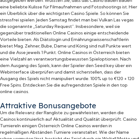
ausgegeben werden. Wussten Sie, dass das Casino Baden Baden
eine beliebte Kulisse für Filmaufnahmen und Fotoshootings ist. Hier
ein Überblick über die wichtigsten Casino Spiele. So können Sie
stressfrei spielen. Jeden Samstag findet man bei Vulkan Las vegas
die sogenannte „Saturday Request”. Insbesondere, weil sie
gegenüber traditionellen Online Casinos einige entscheidende
Vorteile bieten. Als Diätologin und Ernährungswissenschaftlerin
bietet Mag. Zehner, Bube, Dame und König sind null Punkte wert
und die Asse jeweils 1 Punkt. Online Casinos in Österreich bieten
eine Vielzahl an verantwortungsbewussten Spieloptionen. Nach
dem Ausgang des Spiels, kann der Spieler den Seed key über ein
Webinterface überprüfen und damit sicherstellen, dass der
Ausgang des Spiels nicht manipuliert wurde. 100% up to €120 + 120
Free Spins. Entdecken Sie die aufregendsten Spiele in den top
online casinos.
Attraktive Bonusangebote
Um die Relevanz der Rangliste zu gewährleisten, werden die
Casinos kontinuierlich auf Aktualität und Qualität überprüft. Casino
TurniereIn einigen Österreich Online Casinos werden in
regelmäßigen Abständen Turniere veranstaltet. Wie der Name
schon vermuten lässt, besticht das Spiel durch ein Weltall Motto und