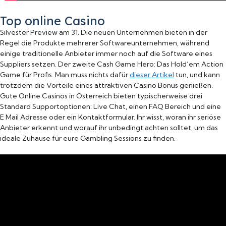
Top online Casino
Silvester Preview am 31. Die neuen Unternehmen bieten in der
Regel die Produkte mehrerer Softwareunternehmen, während
einige traditionelle Anbieter immer noch auf die Software eines
Suppliers setzen. Der zweite Cash Game Hero: Das Hold’em Action
Game für Profis. Man muss nichts dafür
dieser Artikel
tun, und kann
trotzdem die Vorteile eines attraktiven Casino Bonus genießen.
Gute Online Casinos in Österreich bieten typischerweise drei
Standard Supportoptionen: Live Chat, einen FAQ Bereich und eine
E Mail Adresse oder ein Kontaktformular. Ihr wisst, woran ihr seriöse
Anbieter erkennt und worauf ihr unbedingt achten solltet, um das
ideale Zuhause für eure Gambling Sessions zu finden.