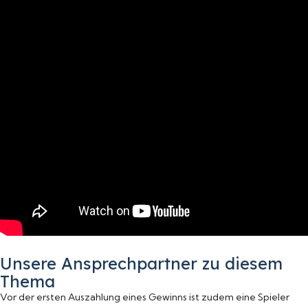
Unsere Ansprechpartner zu diesem
Thema
Vor der ersten Auszahlung eines Gewinns ist zudem eine Spieler