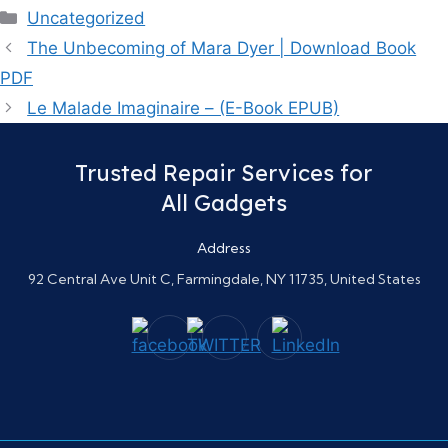
Categories
Uncategorized
The Unbecoming of Mara Dyer | Download Book
PDF
Le Malade Imaginaire – (E-Book EPUB)
Trusted Repair Services for
All Gadgets
Address
92 Central Ave Unit C, Farmingdale, NY 11735, United States