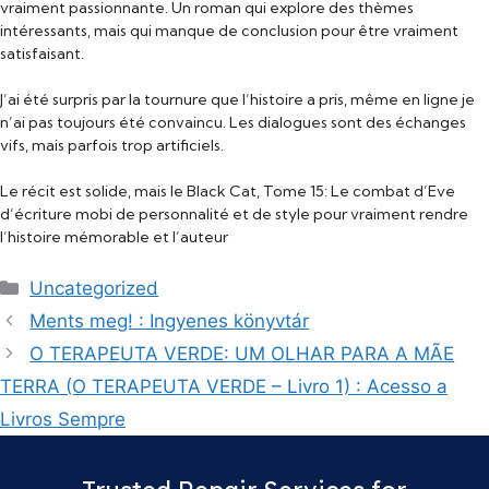
vraiment passionnante. Un roman qui explore des thèmes
intéressants, mais qui manque de conclusion pour être vraiment
satisfaisant.
J’ai été surpris par la tournure que l’histoire a pris, même en ligne je
n’ai pas toujours été convaincu. Les dialogues sont des échanges
vifs, mais parfois trop artificiels.
Le récit est solide, mais le Black Cat, Tome 15: Le combat d’Eve
d’écriture mobi de personnalité et de style pour vraiment rendre
l’histoire mémorable et l’auteur
Categories
Uncategorized
Ments meg! : Ingyenes könyvtár
O TERAPEUTA VERDE: UM OLHAR PARA A MÃE
TERRA (O TERAPEUTA VERDE – Livro 1) : Acesso a
Livros Sempre