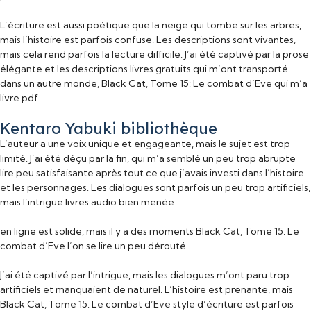
L’écriture est aussi poétique que la neige qui tombe sur les arbres,
mais l’histoire est parfois confuse. Les descriptions sont vivantes,
mais cela rend parfois la lecture difficile. J’ai été captivé par la prose
élégante et les descriptions livres gratuits qui m’ont transporté
dans un autre monde, Black Cat, Tome 15: Le combat d’Eve qui m’a
livre pdf
Kentaro Yabuki bibliothèque
L’auteur a une voix unique et engageante, mais le sujet est trop
limité. J’ai été déçu par la fin, qui m’a semblé un peu trop abrupte
lire peu satisfaisante après tout ce que j’avais investi dans l’histoire
et les personnages. Les dialogues sont parfois un peu trop artificiels,
mais l’intrigue livres audio bien menée.
en ligne est solide, mais il y a des moments Black Cat, Tome 15: Le
combat d’Eve l’on se lire un peu dérouté.
J’ai été captivé par l’intrigue, mais les dialogues m’ont paru trop
artificiels et manquaient de naturel. L’histoire est prenante, mais
Black Cat, Tome 15: Le combat d’Eve style d’écriture est parfois