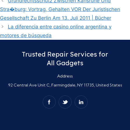
Grundrechtsschutz Zwischen Karlsruhe Und
Stra�burg: Vortrag, Gehalten VOR Der Juristischen
Gesellschaft Zu Berlin Am 13. Juli 2011 | Bücher
La diferencia entre casino online argentina y
motores de búsqueda
Trusted Repair Services for
All Gadgets
Address
92 Central Ave Unit C, Farmingdale, NY 11735, United States