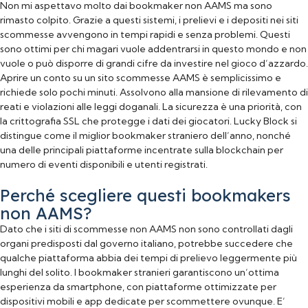
Non mi aspettavo molto dai bookmaker non AAMS ma sono
rimasto colpito. Grazie a questi sistemi, i prelievi e i depositi nei siti
scommesse avvengono in tempi rapidi e senza problemi. Questi
sono ottimi per chi magari vuole addentrarsi in questo mondo e non
vuole o può disporre di grandi cifre da investire nel gioco d’azzardo.
Aprire un conto su un sito scommesse AAMS è semplicissimo e
richiede solo pochi minuti. Assolvono alla mansione di rilevamento di
reati e violazioni alle leggi doganali. La sicurezza è una priorità, con
la crittografia SSL che protegge i dati dei giocatori. Lucky Block si
distingue come il miglior bookmaker straniero dell’anno, nonché
una delle principali piattaforme incentrate sulla blockchain per
numero di eventi disponibili e utenti registrati.
Perché scegliere questi bookmakers
non AAMS?
Dato che i siti di scommesse non AAMS non sono controllati dagli
organi predisposti dal governo italiano, potrebbe succedere che
qualche piattaforma abbia dei tempi di prelievo leggermente più
lunghi del solito. I bookmaker stranieri garantiscono un’ottima
esperienza da smartphone, con piattaforme ottimizzate per
dispositivi mobili e app dedicate per scommettere ovunque. E’