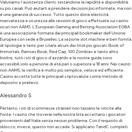
Valutiamo l’assistenza clienti, testandone la rapidità e disponibilità
su più canali. Può aiutarti a prendere decisioni più informate, ma non
è una garanzia di successo. Tutto questo dona elasticità,
riservatezza e sicurezza alle sessioni di gioco effettuate sui casino
sicuri non AAMS. L’European Gaming and Betting Association EGBA
è una associazione formata dai principali bookmaker dell’Unione
Europea con sede a Bruxelles. La sezione slot machine è ben fornita
di tipologie e temi, per citare alcuni dei titoli più giocati: Book of
Immortals, Ramses Book, Red Cap, 100 Zombies e tanto altro.
Inoltre, tutti i siti di gioco d’azzardo e le nostre guide sono
accessibili solo a persone di età pari o superiore a 18 anni. Nei casinò
non AAMS, la verifica è molto più semplice, veloce ed efficiente.
Casino accetta tutte le principali criptovalute come metodo di
deposito e prelievo.
Alessandro S
Pertanto, i siti di scommesse stranieri non tassano le vincite alla
fonte. I casinò che troverai nella nostra lista accettano i giocatori
provenienti dall’Italia senza nessun problema. Con il requisito di
sblocco, invece, questo non accade. Si applicano TandC completi.