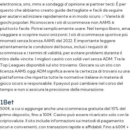
elettronica, sms, mms e sondaggi d’opinione ai partner terzi. È per
questo che abbiamo creato guide dettagliate e facili da seguire
per aiutarvi ad iniziare rapidamente e in modo sicuro. ✅Varietà di
giochi popolari. Riconoscere i siti di scommesse non AAMS è
piuttosto facile. Potrai semplicemente usare. Nel tempo libero, ama
viaggiare e scoprire nuovi orizzonti. I siti di scommesse sportive più
rinomati senza licenza AAMS del 2022. È importante leggere
attentamente le condizioni del bonus, inclusi i requisiti di
scommessa e i termini di validità, per evitare problemi durante il
ritiro delle vincite. I migliori casinò con soldi veri senza ADM. Tra le
Top Leagues disponibili sul sito troviamo. Giocare su un sito con
licenza AAMS oggi ADM significa avere la certezza di trovarsi su una
piattaforma che rispetta tutte le normative italiane in materia di
gioco sicuro e responsabile. Il payout può cambiare nel corso del
tempo e non si assicura la precisione della misurazione.
1Bet
500€, a cui si aggiunge anche una scommessa gratuita del 10% del
primo deposito, fino a 100€. Casino può essere ricaricato solo con le
criptovalute. Il sito include informazioni sui metodi di pagamento
sicuri e convenienti, con transazioni rapide e affidabili. Fino a 600€ +