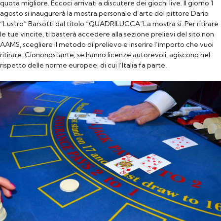
quota migliore. Eccoci arrivati a discutere dei giochi live. Il giorno 1
agosto si inaugurerà la mostra personale d’arte del pittore Dario
“Lustro” Barsotti dal titolo “QUADRILUCCA”La mostra si. Per ritirare
le tue vincite, ti basterà accedere alla sezione prelievi del sito non
AAMS, scegliere il metodo di prelievo e inserire l’importo che vuoi
ritirare. Ciononostante, se hanno licenze autorevoli, agiscono nel
rispetto delle norme europee, di cui l’Italia fa parte.