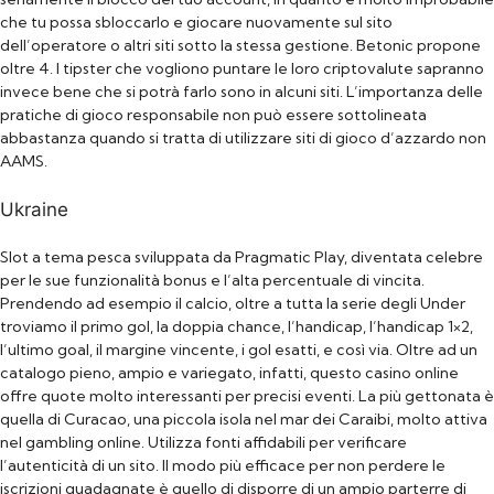
che tu possa sbloccarlo e giocare nuovamente sul sito
dell’operatore o altri siti sotto la stessa gestione. Betonic propone
oltre 4. I tipster che vogliono puntare le loro criptovalute sapranno
invece bene che si potrà farlo sono in alcuni siti. L’importanza delle
pratiche di gioco responsabile non può essere sottolineata
abbastanza quando si tratta di utilizzare siti di gioco d’azzardo non
AAMS.
Ukraine
Slot a tema pesca sviluppata da Pragmatic Play, diventata celebre
per le sue funzionalità bonus e l’alta percentuale di vincita.
Prendendo ad esempio il calcio, oltre a tutta la serie degli Under
troviamo il primo gol, la doppia chance, l’handicap, l’handicap 1×2,
l’ultimo goal, il margine vincente, i gol esatti, e così via. Oltre ad un
catalogo pieno, ampio e variegato, infatti, questo casino online
offre quote molto interessanti per precisi eventi. La più gettonata è
quella di Curacao, una piccola isola nel mar dei Caraibi, molto attiva
nel gambling online. Utilizza fonti affidabili per verificare
l’autenticità di un sito. Il modo più efficace per non perdere le
iscrizioni guadagnate è quello di disporre di un ampio parterre di