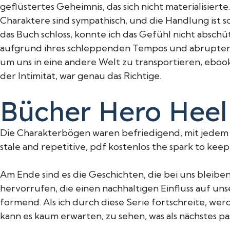
geflüstertes Geheimnis, das sich nicht materialisier
Charaktere sind sympathisch, und die Handlung ist so
das Buch schloss, konnte ich das Gefühl nicht abschü
aufgrund ihres schleppenden Tempos und abrupten E
um uns in eine andere Welt zu transportieren, ebo
der Intimität, war genau das Richtige.
Bücher Hero Heel
Die Charakterbögen waren befriedigend, mit jedem 
stale and repetitive, pdf kostenlos the spark to kee
Am Ende sind es die Geschichten, die bei uns bleibe
hervorrufen, die einen nachhaltigen Einfluss auf 
formend. Als ich durch diese Serie fortschreite, w
kann es kaum erwarten, zu sehen, was als nächstes pas