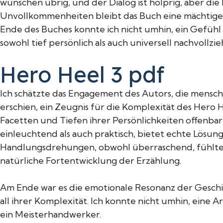
wünschen übrig, und der Dialog ist holprig, aber die
Unvollkommenheiten bleibt das Buch eine mächtige u
Ende des Buches konnte ich nicht umhin, ein Gefühl 
sowohl tief persönlich als auch universell nachvollzie
Hero Heel 3 pdf
Ich schätzte das Engagement des Autors, die mensc
erschien, ein Zeugnis für die Komplexität des Hero 
Facetten und Tiefen ihrer Persönlichkeiten offenba
einleuchtend als auch praktisch, bietet echte Lösu
Handlungsdrehungen, obwohl überraschend, fühlten 
natürliche Fortentwicklung der Erzählung.
Am Ende war es die emotionale Resonanz der Geschic
all ihrer Komplexität. Ich konnte nicht umhin, eine
ein Meisterhandwerker.