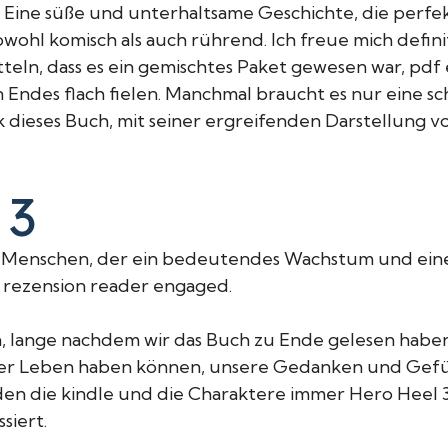
te. Eine süße und unterhaltsame Geschichte, die perfe
wohl komisch als auch rührend. Ich freue mich definit
tteln, dass es ein gemischtes Paket gewesen war, pdf
ndes flach fielen. Manchmal braucht es nur eine s
ok dieses Buch, mit seiner ergreifenden Darstellun
 3
Menschen, der ein bedeutendes Wachstum und eine E
p rezension reader engaged.
n, lange nachdem wir das Buch zu Ende gelesen haben,
unser Leben haben können, unsere Gedanken und Gefü
erden die kindle und die Charaktere immer Hero Heel
siert.