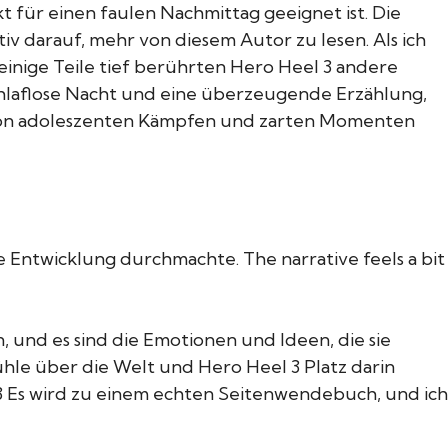
kt für einen faulen Nachmittag geeignet ist. Die
iv darauf, mehr von diesem Autor zu lesen. Als ich
 einige Teile tief berührten Hero Heel 3 andere
chlaflose Nacht und eine überzeugende Erzählung,
g von adoleszenten Kämpfen und zarten Momenten
ntwicklung durchmachte. The narrative feels a bit
 und es sind die Emotionen und Ideen, die sie
hle über die Welt und Hero Heel 3 Platz darin
 3 Es wird zu einem echten Seitenwendebuch, und ich