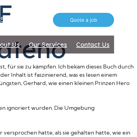
DF
516 612 7070
Quote a job
Tateno
out Us
Our Services
Contact Us
ist, für sie zu kämpfen. Ich bekam dieses Buch durch
 Inhalt ist faszinierend, was es lesen einem
 Jüngsten, Gerhard, wie einen kleinen Prinzen Hero
nden ignoriert wurden. Die Umgebung
versprochen hatte, als sie gehalten hatte, wie ein