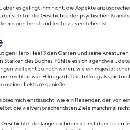
, aber es gelingt ihm nicht, die Aspekte anzuspreche
 der sich für die Geschichte der psychischen Krankhei
die ansprechend und leicht zu verstehen ist.
e
mutigen Hero Heel 3 den Garten und seine Kreaturen
 Stärken des Buches, fühlte es sich irgendwie… dist
ngen vielleicht zu hoch waren, wie ein majestätische
nerreichbar war. Hildegards Darstellung als spirituel
 in meiner Lektüre genieße.
loses mich enttäuscht, wie ein Reisender, der von ei
elbst die vielversprechendsten Ziele manchmal nicht
eschichte, die lange nachdem ich mit dem Lesen ferti