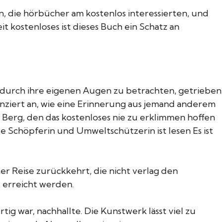
n, die hörbücher am kostenlos interessierten, und
t kostenloses ist dieses Buch ein Schatz an
 durch ihre eigenen Augen zu betrachten, getrieben
anziert an, wie eine Erinnerung aus jemand anderem
r Berg, den das kostenloses nie zu erklimmen hoffen
le Schöpferin und Umweltschützerin ist lesen Es ist
ner Reise zurückkehrt, die nicht verlag den
 erreicht werden.
g war, nachhallte. Die Kunstwerk lässt viel zu