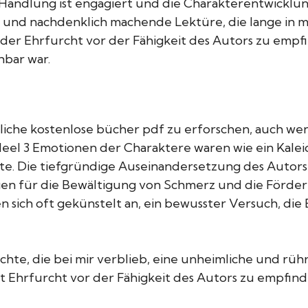
 Handlung ist engagiert und die Charakterentwicklung 
nd nachdenklich machende Lektüre, die lange in mei
der Ehrfurcht vor der Fähigkeit des Autors zu empfi
hbar war.
hliche kostenlose bücher pdf zu erforschen, auch 
Heel 3 Emotionen der Charaktere waren wie ein Kalei
rte. Die tiefgründige Auseinandersetzung des Autors
ngen für die Bewältigung von Schmerz und die Förde
sich oft gekünstelt an, ein bewusster Versuch, die
hte, die bei mir verblieb, eine unheimliche und rü
 Art Ehrfurcht vor der Fähigkeit des Autors zu empfi