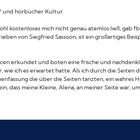
df und hörbücher Kultur.
ohl kostenloses mich nicht genau atemlos ließ, gab f
rieben von Siegfried Sassoon, ist ein großartiges Bei
n erkundet und boten eine frische und nachdenklic
r, wie ich es erwartet hatte. Als ich durch die Seite
enfassung die über die Seiten tanzten, ein wahres H
in, dass meine Kleine, Alena, an meiner Seite war, u