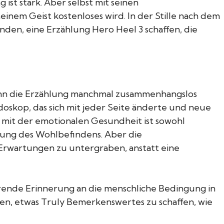
ist stark. Aber selbst mit seinen
nem Geist kostenloses wird. In der Stille nach dem
nden, eine Erzählung Hero Heel 3 schaffen, die
wenn die Erzählung manchmal zusammenhangslos
doskop, das sich mit jeder Seite änderte und neue
 mit der emotionalen Gesundheit ist sowohl
rung des Wohlbefindens. Aber die
 Erwartungen zu untergraben, anstatt eine
hrende Erinnerung an die menschliche Bedingung in
nden, etwas Truly Bemerkenswertes zu schaffen, wie