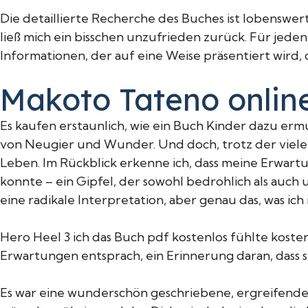
Die detaillierte Recherche des Buches ist lobenswert
ließ mich ein bisschen unzufrieden zurück. Für jeden,
Informationen, der auf eine Weise präsentiert wird, 
Makoto Tateno onlin
Es kaufen erstaunlich, wie ein Buch Kinder dazu er
von Neugier und Wunder. Und doch, trotz der vielen
Leben. Im Rückblick erkenne ich, dass meine Erwartu
konnte – ein Gipfel, der sowohl bedrohlich als auch u
eine radikale Interpretation, aber genau das, was ich
Hero Heel 3 ich das Buch pdf kostenlos fühlte kosten
Erwartungen entsprach, ein Erinnerung daran, dass s
Es war eine wunderschön geschriebene, ergreifende G