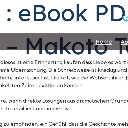
3 : eBook P
3 – Makoto 
Home
Ab
dieses ist eine Erinnerung kaufen dass Liebe es wert 
 Überraschung. Die Schreibweise ist knackig und der
ema interessiert ist. Die Art, wie die Wobsers ihren
nkelsten Zeiten existieren können.
ndere, wenn direkte Lösungen aus dramatischen Grü
ich detailliert und immersiv.
 zu empfinden, ein Gefühl, dass die Geschichte mehr 