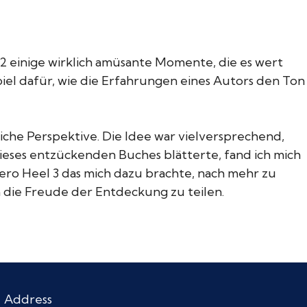
b2 einige wirklich amüsante Momente, die es wert
spiel dafür, wie die Erfahrungen eines Autors den Ton
he Perspektive. Die Idee war vielversprechend,
n dieses entzückenden Buches blätterte, fand ich mich
ero Heel 3 das mich dazu brachte, nach mehr zu
m die Freude der Entdeckung zu teilen.
Address