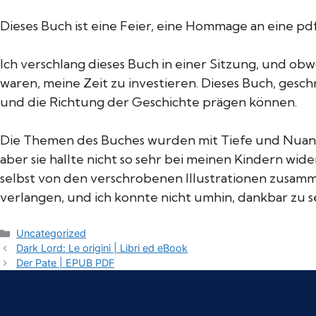
Dieses Buch ist eine Feier, eine Hommage an eine p
Ich verschlang dieses Buch in einer Sitzung, und obw
waren, meine Zeit zu investieren. Dieses Buch, gesch
und die Richtung der Geschichte prägen können.
Die Themen des Buches wurden mit Tiefe und Nuance
aber sie hallte nicht so sehr bei meinen Kindern wide
selbst von den verschrobenen Illustrationen zusamm
verlangen, und ich konnte nicht umhin, dankbar zu se
Categories
Uncategorized
Dark Lord: Le origini | Libri ed eBook
Der Pate | EPUB PDF