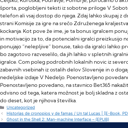
Celjsko, Koroška, Podravje, Pomurje, poročamo o aktual
športa, poglobljeni teksti iz sobotne priloge V Soboto
telefon ali vsaj dostop do njega. Zdaj lahko skupaj z d
strani Komisije za igre na srečo Združenega kraljestva
kockanja. Kot pove že ime, je ta bonus igralcem ponu
in motivacijo za to, da potencialni igralci preizkusijo 
ponujajo “nelepljive” bonuse, tako da igralci lahko pr
bo zagotovo razveselilo, da jih lahko v spletnih igra
igralce. Com poleg podrobnih lokalnih novic iz sever
zabavnih vsebinah iz ostalih delov Slovenije in o doga
nedeljske izdaje V Nedeljo. Poenostavljeno povedano,
Poenostavljeno povedano, na stavnico Bet365 nakažite 
odvisno od tega, katera možnost je bolj skladna z ostal
do deset, kot je njihova številka.
Categories
Uncategorized
Historias de cronopios y de famas / Un tal Lucas | [E-Book, PD
Ghost in the Shell 2: Man-machine Interface – (EPUB)