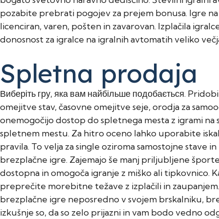
pozabite prebrati pogojev za prejem bonusa. Igre na mi
licenciran, varen, pošten in zavarovan. Izplačila igralce
donosnost za igralce na igralnih avtomatih veliko večj
Spletna prodaja
Виберіть гру, яка вам найбільше подобається. Pridobi v
omejitve stav, časovne omejitve seje, orodja za samoo
onemogočijo dostop do spletnega mesta z igrami na sre
spletnem mestu. Za hitro oceno lahko uporabite iskaln
pravila. To velja za single oziroma samostojne stave in p
brezplačne igre. Zajemajo še manj priljubljene športe
dostopna in omogoča igranje z miško ali tipkovnico. Kater
preprečite morebitne težave z izplačili in zaupanjem. 
brezplačne igre neposredno v svojem brskalniku, bre
izkušnje so, da so zelo prijazni in vam bodo vedno odgo