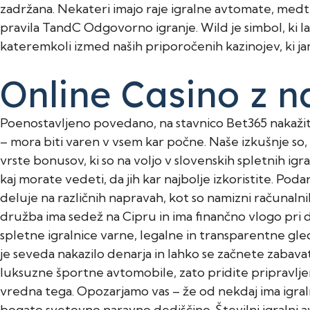
zadržana. Nekateri imajo raje igralne avtomate, medt
pravila TandC Odgovorno igranje. Wild je simbol, ki l
kateremkoli izmed naših priporočenih kazinojev, ki jamči
Online Casino z naj
Poenostavljeno povedano, na stavnico Bet365 nakažite
– mora biti varen v vsem kar počne. Naše izkušnje so, 
vrste bonusov, ki so na voljo v slovenskih spletnih igraln
kaj morate vedeti, da jih kar najbolje izkoristite. Pod
deluje na različnih napravah, kot so namizni računalnik
družba ima sedež na Cipru in ima finančno vlogo pri de
spletne igralnice varne, legalne in transparentne gled
je seveda nakazilo denarja in lahko se začnete zabava
luksuzne športne avtomobile, zato pridite pripravljeni
vredna tega. Opozarjamo vas – že od nekdaj ima igral
bogato svetovno naravno dediščino. Številni igralni a