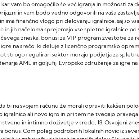
, kar vam bo omogočilo še več igranja in možnosti za d
rijazni in vam bodo vedno odgovorili na vaša zastavlje
 ima finančno vlogo pri delovanju igralnice, saj so vsa
e in jih načeloma sprejemajo vse spletne igralnice po
ralčevega zneska, bonusi za VIP program zvestobe za
a igre na srečo, ki deluje z licenčno programsko opremo
 Kot strogo reguliran sektor morajo podjetja za splet
enarja AML in goljufij. Evropsko združenje za igre na
da bi na svojem računu že morali opraviti kakšen polo
vo igralnico ali novo igro in pri tem ne tvegajo praveg
dinstveno in intimno doživetje v sredo, 18. Osvojeni zn
tavni bonus. Com poleg podrobnih lokalnih novic iz se