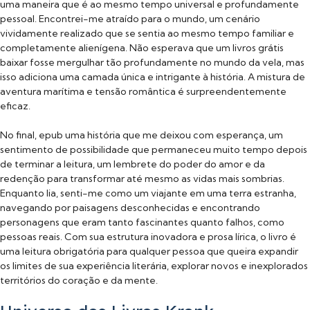
uma maneira que é ao mesmo tempo universal e profundamente
pessoal. Encontrei-me atraído para o mundo, um cenário
vividamente realizado que se sentia ao mesmo tempo familiar e
completamente alienígena. Não esperava que um livros grátis
baixar fosse mergulhar tão profundamente no mundo da vela, mas
isso adiciona uma camada única e intrigante à história. A mistura de
aventura marítima e tensão romântica é surpreendentemente
eficaz.
No final, epub uma história que me deixou com esperança, um
sentimento de possibilidade que permaneceu muito tempo depois
de terminar a leitura, um lembrete do poder do amor e da
redenção para transformar até mesmo as vidas mais sombrias.
Enquanto lia, senti-me como um viajante em uma terra estranha,
navegando por paisagens desconhecidas e encontrando
personagens que eram tanto fascinantes quanto falhos, como
pessoas reais. Com sua estrutura inovadora e prosa lírica, o livro é
uma leitura obrigatória para qualquer pessoa que queira expandir
os limites de sua experiência literária, explorar novos e inexplorados
territórios do coração e da mente.