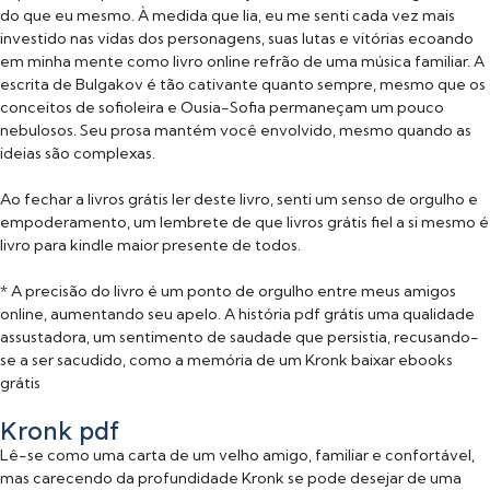
do que eu mesmo. À medida que lia, eu me senti cada vez mais
investido nas vidas dos personagens, suas lutas e vitórias ecoando
em minha mente como livro online refrão de uma música familiar. A
escrita de Bulgakov é tão cativante quanto sempre, mesmo que os
conceitos de sofioleira e Ousia-Sofia permaneçam um pouco
nebulosos. Seu prosa mantém você envolvido, mesmo quando as
ideias são complexas.
Ao fechar a livros grátis ler deste livro, senti um senso de orgulho e
empoderamento, um lembrete de que livros grátis fiel a si mesmo é
livro para kindle maior presente de todos.
* A precisão do livro é um ponto de orgulho entre meus amigos
online, aumentando seu apelo. A história pdf grátis uma qualidade
assustadora, um sentimento de saudade que persistia, recusando-
se a ser sacudido, como a memória de um Kronk baixar ebooks
grátis
Kronk pdf
Lê-se como uma carta de um velho amigo, familiar e confortável,
mas carecendo da profundidade Kronk se pode desejar de uma