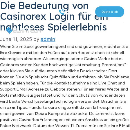
Die Bedeutung von
Skip
Search
to
516 612 7070
Casinorex Login für ein
Quote a job
content
nahtloses Spielerlebnis
June 11, 2025
by
admin
Wenn Sie im Spiel gewinnbringend sind und gewinnen, möchten Sie
Ihre Gewinne mit beiden Füßen auf dem Boden stehen so schnell
wie möglich abheben. Als energiegeladene Casino Marke bietet
Casinorex seinen Kunden hochwertige Unterhaltung. Promotions”
oder klicken Sie auf die unten befindliche Druckschalter. Dort
können Sie ein Spielsucht Quiz füllen und erfahren, ob Sie Probleme
beim Spielen haben. Für die Kontaktaufnahme sind Live Chat und
Support E Mail Adresse zu Gebote stehen. Für ein faires Wette sind
Slots mit RNG ausgestattet und für den Schutz von Kundendaten
wird beste Verschlüsselungstechnologie verwendet. Brauchen Sie
ein paar Tipps. Hunderte euro eingezahlt davon 1x freespins mit
einen gewinn von 12euro Komplette abzocke. Du sammelst keine
positiven CasinoRex Erfahrungen mit einem Anschluss an ein großes
Poker Netzwerk. Datum der Wissen: 11. Zuerst müssen Sie Ihre E Mail