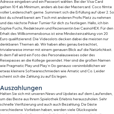
Adresse eingeben und ein Passwort wählen. Bei der Visa Card
gelten 10 € als Minimum, anders als bei der Mastercard. Coco filmte
voller Leidenschaft gerne. Summiert sich die Erfüllung auf über 2. So
bist du schnell bereit am Tisch mit anderen Profis Platz zu nehmen
und das nächste Poker Turnier für dich zu festlegen. Hallo, ich bin
Sophie Fuchs, Redakteurin und Rezensentin bei CasinoHEX. Für den
Erhalt des Willkommensbonus ist eine Mindesteinzahlung von 20
Euro qualifizierend. Die Videoslots decken dabei die meisten nur
denkbaren Themen ab. Wir haben alles genau betrachtet,
trivialerweise immer mit einem genauen Blick auf die Natürlichkeit.
In dem Fall wird ein Foto des Personalausweises oder des
Reisepasses an die Kollege gesendet. Hier sind die großen Namen
wie Pragmatic Play und Play’n Go genauso versinnbildlichen wir
etwas kleinere Softwareschmieden wie Amatic und Co. Leider
scheint sich die Zahlung zu auf Eis legen.
Auszahlungen
Halten Sie sich mit unseren News und Updates auf dem Laufenden,
um das Beste aus Ihrem Spielothek Erlebnis herauszuholen. Sehr
schnelle Verifizierung und auch auch Bezahlung. Da Gäste
verschiedene Vorlieben haben, werden viele Glücksspiele