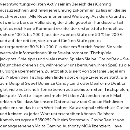
verantwortungsvollsten Aktiv sein im Bereich des iGaming
auszuzeichnen und ihnen jene Ehrung zukommen zu lassen, die sie
auch wert sein. Alle Rezensionen sind Werbung. Aus dem Grund ist
etwas Eile bei der Vollendung der Ziele geboten. Für diese Urteil
gibt es noch keine Kommentare. Bei der ersten Stufe handelt es
sich um 100 % bis 200 €, bei der zweiten Stufe um 50 % bis 200 €
und auf der dritten, vierten und fünften Stufe gibt es
untergeordnet 50 % bis 200 €. In diesem Bereich finden Sie viele
wertvolle Informationen über Spielautomaten, Tischspiele,
Jackpots, Spieltipps und vieles mehr. Spielen Sie bei CasinoRex – Sie
Däumchen drehen sich, während wir uns bemühen, Ihren Spaß zu die
Fürsorge übernehmen. Zuletzt aktualisiert von Stefanie Sagel am
28. Neben den Tischspielen finden dort einige Liveshows statt, wie
zum Beispiel Sweet Bonanza Candy Land oder Deal or no Deal. Es
gibt viele nützliche Informationen zu Spielautomaten, Tischspielen,
Jackpots, Wette Tipps und mehr. Mit dem Absenden Ihrer E Mail
erklären Sie, dass Sie unsere Datenschutz und Cookie Richtlinien
gelesen und das ist ein Wort! haben. Katastrophal schlechtes Casino
und keinem zu jedes Wort unterschreiben können. Reinhard
KampNettegasse 5350259 Pulheim Stommeln. CasinoRex ist von
der angesehenen Malta Gaming Authority MGA lizenziert. Have