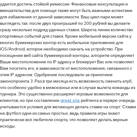
удается достичь стойкой ремиссии. Финансовые консультации и
вмешательства для помощи также могут быть важными аспектами
для избавления от данной зависимости. Ваш цикл пари может
выглядеть так: после двух проигрышей по 200 рублей вы делаете
сразу несколько подряд удачных ставок. Широта линии количество
спортивных событий для ставок. Кроме мобильной версии сайта у
многих букмекерских контор есть мобильное приложение для
IOS/Android, которое необходимо скачать на устройство. При
посещении веб сайта букмекерской конторы, алгоритм определяет
Ваше местоположение по IP адресу и блокирует Вас или позволяет
Вам посетить его, в зависимости от местоположения, связанного с
этим IP адресом. Одобрение последовало за принятием
законопроекта 3. Раз в три месяца есть возможность сменить клуб,
что особенно удобно в межсезонье или в случае вылета команды из
турнира. Это существенно расширяет игровые возможности для
клиентов, но при составлении
great site
рейтинга в первую очередь
учитываются условия для желающих делать ставки на спорт. Ставки
на футбол одни из самых простых, ведь правила игры знают
практически все любители спорта, что позволяет делать верные
исходы.