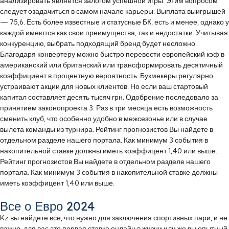
анализировать является залогом успешной игры. Этим вопросом
следует озадачиться в самом начале карьеры. Выплата выигрышей
— 75,6. Есть более известные и статусные БК, есть и менее, однако у
каждой имеются как свои преимущества, так и недостатки. Учитывая
конкуренцию, выбрать подходящий бренд будет несложно.
Благодаря конвертеру можно быстро перевести европейский кэф в
американский или британский или трансформировать десятичный
коэффициент в процентную вероятность. Букмекеры регулярно
устраивают акции для новых клиентов. Но если ваш стартовый
капитал составляет десять тысяч грн. Одобрение последовало за
принятием законопроекта 3. Раз в три месяца есть возможность
сменить клуб, что особенно удобно в межсезонье или в случае
вылета команды из турнира. Рейтинг прогнозистов Вы найдете в
отдельном разделе нашего портала. Как минимум 3 события в
накопительной ставке должны иметь коэффицент 1,40 или выше.
Рейтинг прогнозистов Вы найдете в отдельном разделе нашего
портала. Как минимум 3 события в накопительной ставке должны
иметь коэффицент 1,40 или выше.
Все о Евро 2024
Kz вы найдете все, что нужно для заключения спортивных пари, и не
важно, для вас это первая ставка онлайн в жизни или же вы опытный