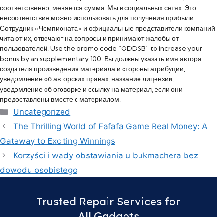
соответственно, меняется сумма. Мы в социальных сетях. Это
несоответствие можно использовать для получения прибыли.
Сотрудник «Чемпионата» и официальные представители компаний
читают их, отвечают на вопросы и принимают жалобы от
пользователей. Use the promo code “ODDSB” to increase your
bonus by an supplementary 100. Вы должны указать имя автора
создателя произведения материала и стороны атрибуции,
уведомление об авторских правах, название лицензии,
уведомление об оговорке и ссылку на материал, если они
предоставлены вместе с материалом.
Categories
Uncategorized
The Thrilling World of Fafafa Game Real Money: A
Gateway to Exciting Winnings
Korzyści i wady obstawiania u bukmachera bez
dowodu osobistego
Trusted Repair Services for
All Gadgets