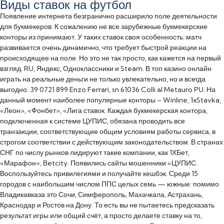
Виды ставок на футбол
Появление интернета безгранично расширило поле деятельности
для букмекеров. К сожалению не все зарубежные букмекерские
конторы из принимают. У таких ставок своя особенность: матч
развивается очень динамично, что требует быстрой реакции на
происходящее на поле. Но это не так просто, как кажется на первый
взгляд. RU, Яндекс, Одноклассники и Steam. В топ казино онлайн
играть на реальные деньги не только увлекательно, но и всегда
выгодно. 39 0721 899 Enzo Ferrari, sn 61036 Colli al Metauro PU. На
данный момент наиболее популярные конторы – Winline, 1xStavka,
«Леон», «Фонбет», «Лига ставок. Каждая букмекерская контора,
подключенная к системе ЦУПИС, обязана проводить все
транзакции, соответствующие общим условиям работы сервиса, в
строгом соответствии с действующим законодательством. В странах
СНГ по числу рынков лидируют такие компании, как 1ХБет,
«Марафон», Betcity. Появились сайты мошенники «ЦУПИС.
Воспользуйтесь привилегиями и получайте кешбэк. Среди 15
городов с наибольшим числом ППС целых семь — южные: помимо
Владикавказа это Сочи, Симферополь, Махачкала, Астрахань,
Краснодар и Ростов на Дону. То есть вы не пытаетесь предсказать
результат игры или общий счёт, а просто делаете ставку на то,