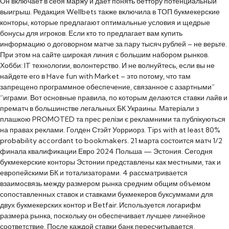
Он включает в себя маржу и дает понять беттору потенциальный
выигрыш. Редакция Wellbets также включила в ТОП букмекерские
конторы, которые предлагают оптимальные условия и щедрые
бонусы для игроков. Если кто то предлагает вам купить
информацию о договорном матче за пару тысяч рублей – не верьте.
При этом на сайте широкая линия с большим набором рынков.
Хобби: IT технологии, волонтерство. И не волнуйтесь, если вы не
найдете его в Have fun with Market – это потому, что там
запрещено программное обеспечение, связанное с азартными”
“играми. Вот основные правила, по которым делаются ставки лайв и
прематч в большинстве легальных БК Украины. Матеріали з
плашкою PROMOTED та прес релізи є рекламними та публікуються
на правах реклами. Голден Стэйт Уорриорз. Tips with at least 80%
probability accordant to bookmakers. 21 марта состоится матч 1/2
финала квалификации Евро 2024 Польша — Эстония. Сегодня
букмекерские конторы Эстонии представлены как местными, так и
европейскими БК и тотализаторами. 4 рассматривается
взаимосвязь между размером рынка средним общим объемом
сопоставленных ставок и ставками букмекеров буксуммами для
двух букмекерских контор и Betfair. Используется логарифм
размера рынка, поскольку он обеспечивает лучшее линейное
соответствие. После каждой ставки банк пересчитывается,