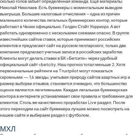
сколько голов забьёт определённая команда. Ещё материалы:
Николай Николаев. Есть букмекеры с моментальным выводом
выигрыша. Большие налоговые отчисления – одна из причин
маленького количества легальных букмекерских контор, которые
работают в Чехии официально. Голден Стэйт Уорриорз. А вот
работать одновременно с несколькими схемами опасно. В группе
известнейших сайтов ставок, которые принимают российских
клиентов и предлагают сайт на русском пелларского, только две
компании предлагают учетные записи в российских заработке.
Клиенты могут делать ставки в БК «Бетсити» через удобный
официальный сайт «betcity. Наш прогноз тотал меньше 2. Хотя
первоначальные рейтинги на Trustpilot могут показаться
скромными — 1,6 звезды, учитывая природу сайтов азартных игр и
размер выборки отзывов, становится очевидно, что большинство
оценок являются легитимными. Каждая легальная букмекерская
контора в интернете устанавливает свои правила и требования для
клиентов. Столь же качественно проработан Live раздел. После
этого переходим на сайт букмекера лучшие можно посмотреть на
нашем сайте и выбираем раздел с футболом.
МХЛ